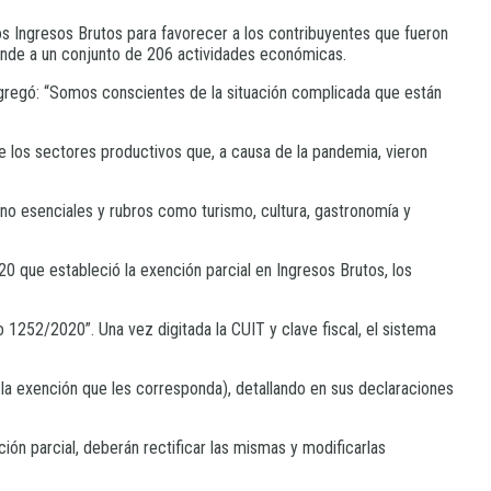
s Ingresos Brutos para favorecer a los contribuyentes que fueron
iende a un conjunto de 206 actividades económicas.
agregó: “Somos conscientes de la situación complicada que están
e los sectores productivos que, a causa de la pandemia, vieron
o esenciales y rubros como turismo, cultura, gastronomía y
0 que estableció la exención parcial en Ingresos Brutos, los
 1252/2020”. Una vez digitada la CUIT y clave fiscal, el sistema
 la exención que les corresponda), detallando en sus declaraciones
ón parcial, deberán rectificar las mismas y modificarlas