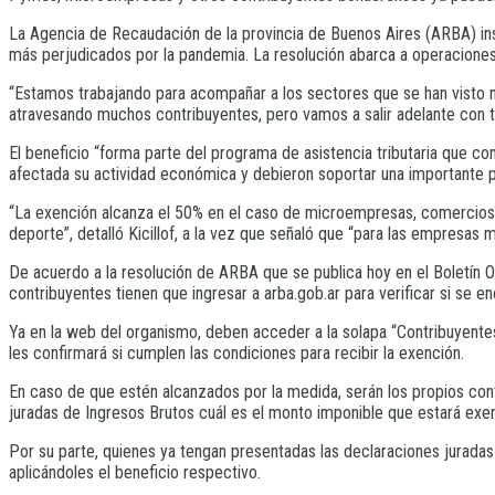
La Agencia de Recaudación de la provincia de Buenos Aires (ARBA) ins
más perjudicados por la pandemia. La resolución abarca a operaciones
“Estamos trabajando para acompañar a los sectores que se han visto m
atravesando muchos contribuyentes, pero vamos a salir adelante con tr
El beneficio “forma parte del programa de asistencia tributaria que 
afectada su actividad económica y debieron soportar una importante p
“La exención alcanza el 50% en el caso de microempresas, comercios,
deporte”, detalló Kicillof, a la vez que señaló que “para las empresas 
De acuerdo a la resolución de ARBA que se publica hoy en el Boletín O
contribuyentes tienen que ingresar a arba.gob.ar para verificar si se 
Ya en la web del organismo, deben acceder a la solapa “Contribuyentes”
les confirmará si cumplen las condiciones para recibir la exención.
En caso de que estén alcanzados por la medida, serán los propios cont
juradas de Ingresos Brutos cuál es el monto imponible que estará exen
Por su parte, quienes ya tengan presentadas las declaraciones juradas
aplicándoles el beneficio respectivo.