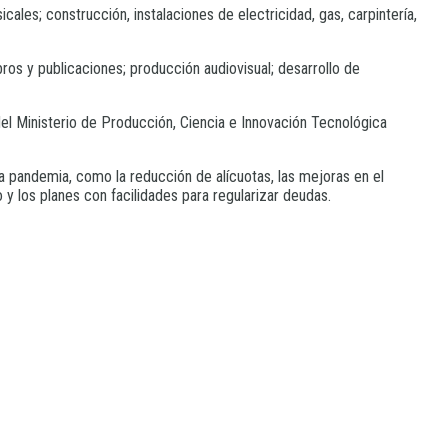
ales; construcción, instalaciones de electricidad, gas, carpintería,
ibros y publicaciones; producción audiovisual; desarrollo de
del Ministerio de Producción, Ciencia e Innovación Tecnológica
 pandemia, como la reducción de alícuotas, las mejoras en el
y los planes con facilidades para regularizar deudas.