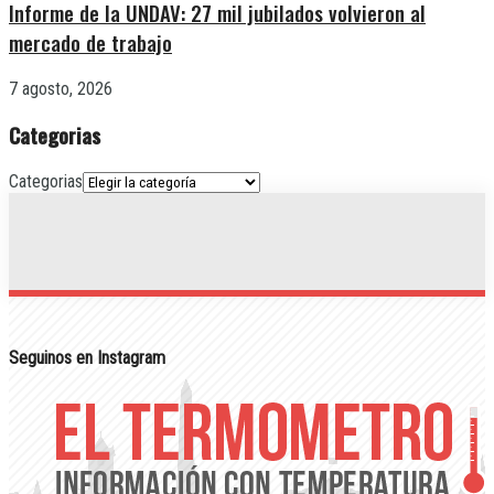
Informe de la UNDAV: 27 mil jubilados volvieron al
mercado de trabajo
7 agosto, 2026
Categorias
Categorias
Seguinos en Instagram