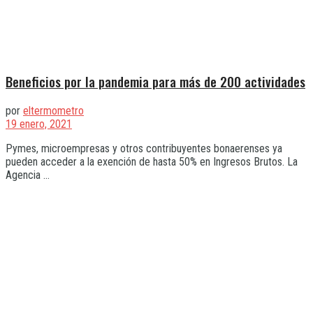
Beneficios por la pandemia para más de 200 actividades
por
eltermometro
19 enero, 2021
Pymes, microempresas y otros contribuyentes bonaerenses ya
pueden acceder a la exención de hasta 50% en Ingresos Brutos. La
Agencia ...