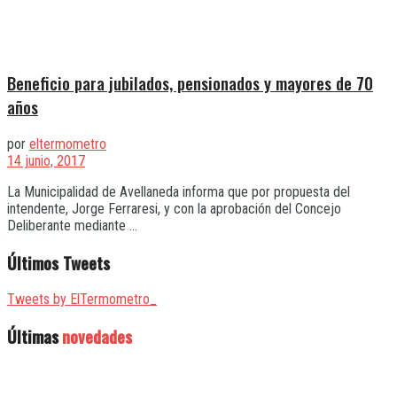
Beneficio para jubilados, pensionados y mayores de 70
años
por
eltermometro
14 junio, 2017
La Municipalidad de Avellaneda informa que por propuesta del
intendente, Jorge Ferraresi, y con la aprobación del Concejo
Deliberante mediante ...
Últimos Tweets
Tweets by ElTermometro_
Últimas
novedades