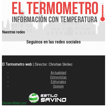
Nuestras redes
Seguinos en las redes sociales
El Termometro web
| Director: Christian Skrilec
Actualidad
Entrevistas
Editoriales
Opinión
Desarrollado por