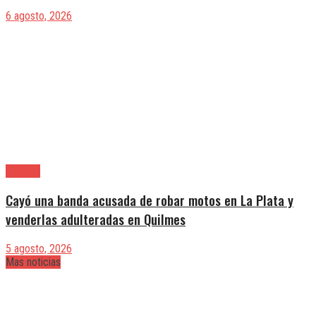
6 agosto, 2026
Quilmes
Cayó una banda acusada de robar motos en La Plata y
venderlas adulteradas en Quilmes
5 agosto, 2026
Mas noticias