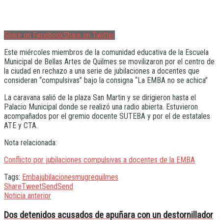
Share on Facebook
Share on Twitter
Este miércoles miembros de la comunidad educativa de la Escuela
Municipal de Bellas Artes de Quilmes se movilizaron por el centro de
la ciudad en rechazo a una serie de jubilaciones a docentes que
consideran “compulsivas” bajo la consigna “La EMBA no se achica”
La caravana salió de la plaza San Martin y se dirigieron hasta el
Palacio Municipal donde se realizó una radio abierta. Estuvieron
acompañados por el gremio docente SUTEBA y por el de estatales
ATE y CTA.
Nota relacionada:
Conflicto por jubilaciones compulsivas a docentes de la EMBA
Tags:
Emba
jubilaciones
mugre
quilmes
Share
Tweet
Send
Send
Noticia anterior
Dos detenidos acusados de apuñara con un destornillador