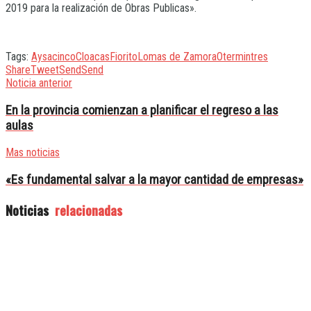
2019 para la realización de Obras Publicas».
Tags:
Aysa
cinco
Cloacas
Fiorito
Lomas de Zamora
Otermin
tres
Share
Tweet
Send
Send
Noticia anterior
En la provincia comienzan a planificar el regreso a las
aulas
Mas noticias
«Es fundamental salvar a la mayor cantidad de empresas»
Noticias
relacionadas