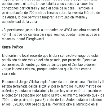
condiciones existente, lo que habilita a los vecinos a hacer las
conexiones particulares y saca el agua de la calle. También la
pavimentación de 700 metros lineales sobre la avenida Ejército de
los Andes, lo que permitirá mejorar la circulación interna y
conectividad de la zona.
«Supervisamos junto a las autoridades de AYSA una obra esencial,
40 mil metros de cañería para que vecinos puedan tener acceso a
cloacas», contó Piergiovanni.
Cruce Político
El oficialismo local recordó que la obra se reactivó luego de estar
paralizada desde marzo del año pasado, por parte del Ejecutivo
bonaerense. Sin embargo, desde Juntos por el Cambio pidieron
«dejar la cosas claras», porque entienden que la obra estaba
avanzada.
El concejal Jorge Villalba explicó que «la obra de cloacas Fiorito I y II
estaba terminada desde el 2019, por lo tanto los 40.000 metros de
cañerías ya estaban instalados y lo que hoy si se está terminando es
el colector secundario por Mario Bravo». Asimismo, recordó que «los
700mts de pavimento para Ejercito de Los Andes estaban incluidos
en los 390.000.000 pesos que la Provincia giro al Municipio en el