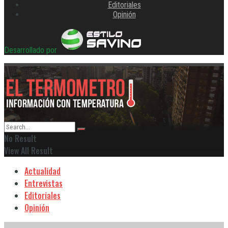
Editoriales
Opinión
Desarrollado por
No Result
View All Result
Actualidad
Entrevistas
Editoriales
Opinión