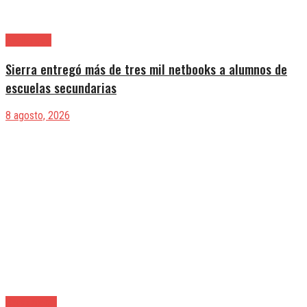
Avellaneda
Sierra entregó más de tres mil netbooks a alumnos de
escuelas secundarias
8 agosto, 2026
Berazategui