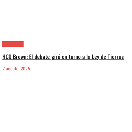
Alte. Brown
HCD Brown: El debate giró en torno a la Ley de Tierras
7 agosto, 2026