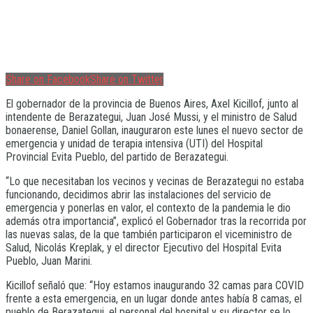
Share on Facebook
Share on Twitter
El gobernador de la provincia de Buenos Aires, Axel Kicillof, junto al
intendente de Berazategui, Juan José Mussi, y el ministro de Salud
bonaerense, Daniel Gollan, inauguraron este lunes el nuevo sector de
emergencia y unidad de terapia intensiva (UTI) del Hospital
Provincial Evita Pueblo, del partido de Berazategui.
“Lo que necesitaban los vecinos y vecinas de Berazategui no estaba
funcionando, decidimos abrir las instalaciones del servicio de
emergencia y ponerlas en valor, el contexto de la pandemia le dio
además otra importancia”, explicó el Gobernador tras la recorrida por
las nuevas salas, de la que también participaron el viceministro de
Salud, Nicolás Kreplak, y el director Ejecutivo del Hospital Evita
Pueblo, Juan Marini.
Kicillof señaló que: “Hoy estamos inaugurando 32 camas para COVID
frente a esta emergencia, en un lugar donde antes había 8 camas, el
pueblo de Berazategui, el personal del hospital y su director se lo