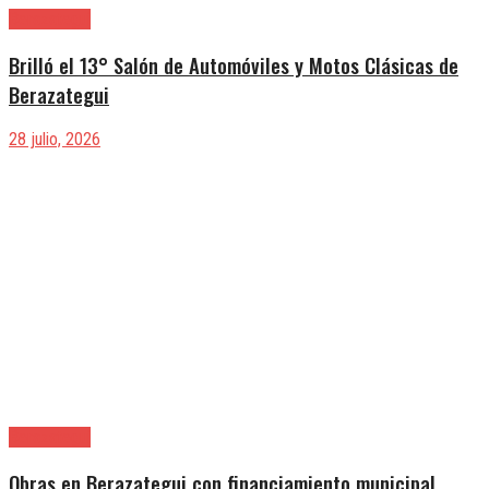
Berazategui
Brilló el 13° Salón de Automóviles y Motos Clásicas de
Berazategui
28 julio, 2026
Berazategui
Obras en Berazategui con financiamiento municipal