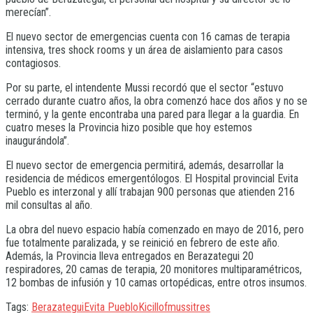
merecían”.
El nuevo sector de emergencias cuenta con 16 camas de terapia
intensiva, tres shock rooms y un área de aislamiento para casos
contagiosos.
Por su parte, el intendente Mussi recordó que el sector “estuvo
cerrado durante cuatro años, la obra comenzó hace dos años y no se
terminó, y la gente encontraba una pared para llegar a la guardia. En
cuatro meses la Provincia hizo posible que hoy estemos
inaugurándola”.
El nuevo sector de emergencia permitirá, además, desarrollar la
residencia de médicos emergentólogos. El Hospital provincial Evita
Pueblo es interzonal y allí trabajan 900 personas que atienden 216
mil consultas al año.
La obra del nuevo espacio había comenzado en mayo de 2016, pero
fue totalmente paralizada, y se reinició en febrero de este año.
Además, la Provincia lleva entregados en Berazategui 20
respiradores, 20 camas de terapia, 20 monitores multiparamétricos,
12 bombas de infusión y 10 camas ortopédicas, entre otros insumos.
Tags:
Berazategui
Evita Pueblo
Kicillof
mussi
tres