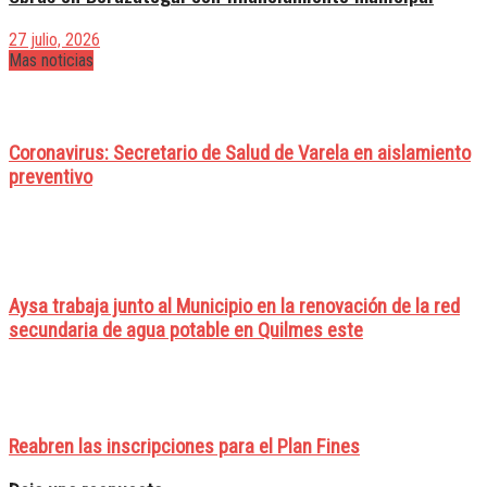
27 julio, 2026
Mas noticias
Coronavirus: Secretario de Salud de Varela en aislamiento
preventivo
Aysa trabaja junto al Municipio en la renovación de la red
secundaria de agua potable en Quilmes este
Reabren las inscripciones para el Plan Fines