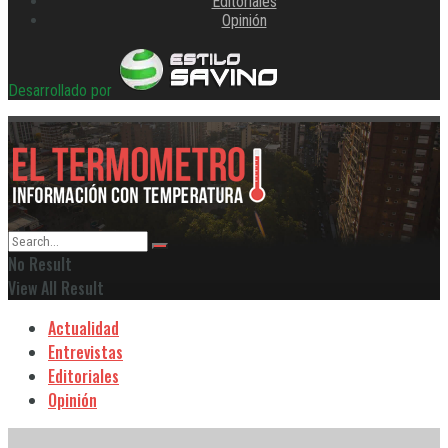
Editoriales
Opinión
Desarrollado por
No Result
View All Result
Actualidad
Entrevistas
Editoriales
Opinión