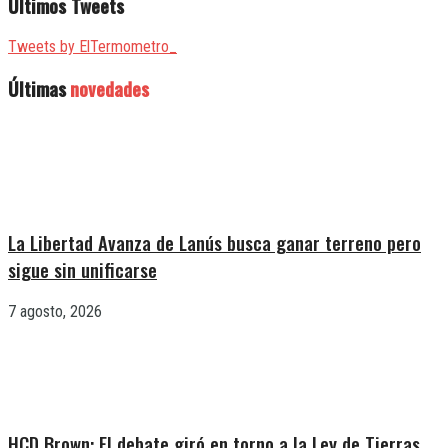
Últimos Tweets
Tweets by ElTermometro_
Últimas
novedades
La Libertad Avanza de Lanús busca ganar terreno pero
sigue sin unificarse
7 agosto, 2026
HCD Brown: El debate giró en torno a la Ley de Tierras