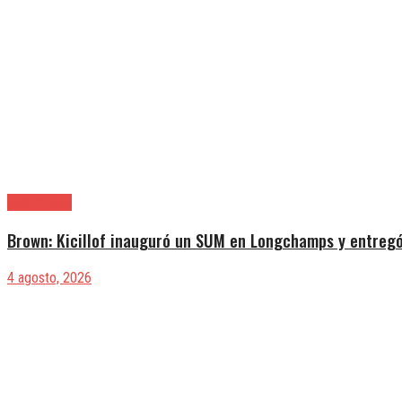
Alte. Brown
Brown: Kicillof inauguró un SUM en Longchamps y entregó
4 agosto, 2026