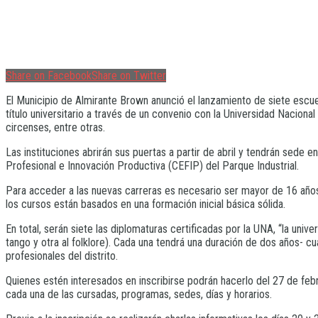
Share on Facebook
Share on Twitter
El Municipio de Almirante Brown anunció el lanzamiento de siete escue
título universitario a través de un convenio con la Universidad Nacion
circenses, entre otras.
Las instituciones abrirán sus puertas a partir de abril y tendrán sede
Profesional e Innovación Productiva (CEFIP) del Parque Industrial.
Para acceder a las nuevas carreras es necesario ser mayor de 16 años y,
los cursos están basados en una formación inicial básica sólida.
En total, serán siete las diplomaturas certificadas por la UNA, “la univ
tango y otra al folklore). Cada una tendrá una duración de dos años- 
profesionales del distrito.
Quienes estén interesados en inscribirse podrán hacerlo del 27 de feb
cada una de las cursadas, programas, sedes, días y horarios.