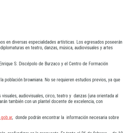
inos en diversas especialidades artísticas. Los egresados poseerán
 diplomaturas en teatro, danzas, música, audiovisuales y artes
ra Enrique S. Discépolo de Burzaco y el Centro de Formación
a la población browniana. No se requieren estudios previos, ya que
 visuales, audiovisuales, circo, teatro y danzas (una orientada al
tarán también con un plantel docente de excelencia, con
gob.ar
, donde podrán encontrar la información necesaria sobre