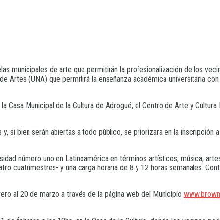
las municipales de arte que permitirán la profesionalización de los vec
al de Artes (UNA) que permitirá la enseñanza académica-universitaria con
 en la Casa Municipal de la Cultura de Adrogué, el Centro de Arte y Cultu
 si bien serán abiertas a todo público, se priorizara en la inscripción 
ersidad número uno en Latinoamérica en términos artísticos; música, artes
cuatro cuatrimestres- y una carga horaria de 8 y 12 horas semanales. Con
rero al 20 de marzo a través de la página web del Municipio
www.brown.