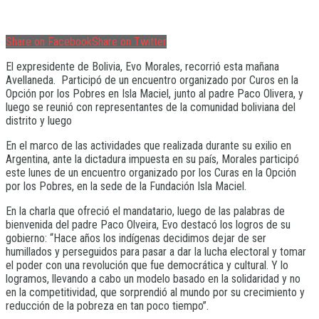
Share on Facebook
Share on Twitter
El expresidente de Bolivia, Evo Morales, recorrió esta mañana
Avellaneda. Participó de un encuentro organizado por Curos en la
Opción por los Pobres en Isla Maciel, junto al padre Paco Olivera, y
luego se reunió con representantes de la comunidad boliviana del
distrito y luego
En el marco de las actividades que realizada durante su exilio en
Argentina, ante la dictadura impuesta en su país, Morales participó
este lunes de un encuentro organizado por los Curas en la Opción
por los Pobres, en la sede de la Fundación Isla Maciel.
En la charla que ofreció el mandatario, luego de las palabras de
bienvenida del padre Paco Olveira, Evo destacó los logros de su
gobierno: “Hace años los indígenas decidimos dejar de ser
humillados y perseguidos para pasar a dar la lucha electoral y tomar
el poder con una revolución que fue democrática y cultural. Y lo
logramos, llevando a cabo un modelo basado en la solidaridad y no
en la competitividad, que sorprendió al mundo por su crecimiento y
reducción de la pobreza en tan poco tiempo”.