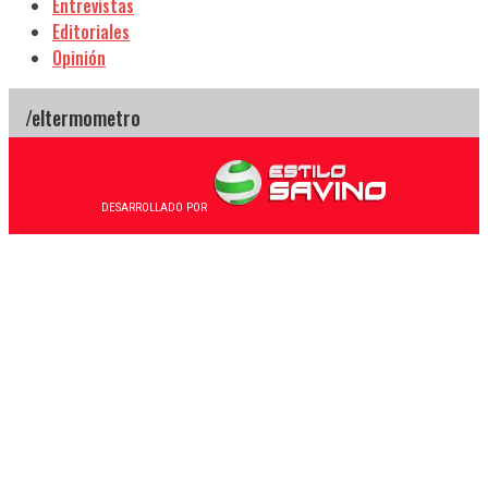
Entrevistas
Editoriales
Opinión
DESARROLLADO POR