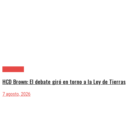
Alte. Brown
HCD Brown: El debate giró en torno a la Ley de Tierras
7 agosto, 2026