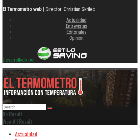
El Termometro web
| Director: Christian Skrilec
Actualidad
Entrevistas
Editoriales
Opinión
Desarrollado por
No Result
View All Result
Actualidad