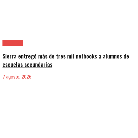
Avellaneda
Sierra entregó más de tres mil netbooks a alumnos de
escuelas secundarias
7 agosto, 2026