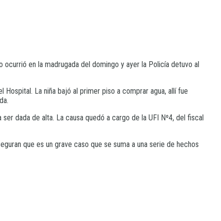
 ocurrió en la madrugada del domingo y ayer la Policía detuvo al
Hospital. La niña bajó al primer piso a comprar agua, allí fue
da.
 ser dada de alta. La causa quedó a cargo de la UFI Nº4, del fiscal
 Aseguran que es un grave caso que se suma a una serie de hechos