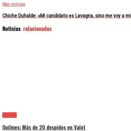
Mas noticias
Chiche Duhalde: «Mi candidato es Lavagna, sino me voy a m
Noticias
relacionadas
Quilmes
Quilmes: Más de 20 despidos en Valot