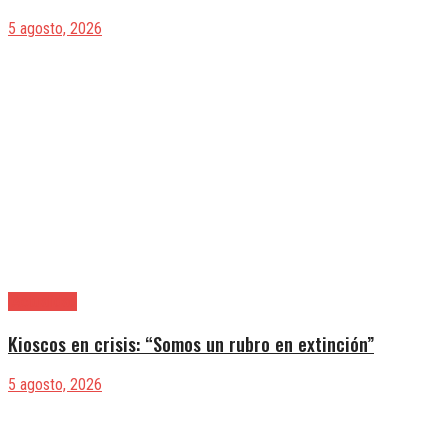
5 agosto, 2026
|Actualidad
Kioscos en crisis: “Somos un rubro en extinción”
5 agosto, 2026