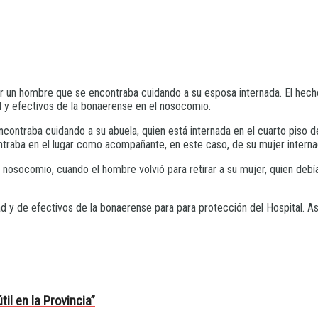
or un hombre que se encontraba cuidando a su esposa internada. El hecho
d y efectivos de la bonaerense en el nosocomio.
ntraba cuidando a su abuela, quien está internada en el cuarto piso del 
raba en el lugar como acompañante, en este caso, de su mujer interna
o nosocomio, cuando el hombre volvió para retirar a su mujer, quien debía
dad y de efectivos de la bonaerense para para protección del Hospital.
il en la Provincia”