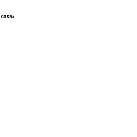
i casa»