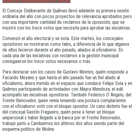
Share on Facebook
Share on Twitter
El Concejo Deliberante de Quilmes llevó adelante su primera sesión
ordinaria del año con pocos proyectos de relevancia aprobados pero
con una importante cantidad de reclamos de la oposición, que se
mostró con los trece votos que necesita para aprobar las iniciativas.
Comenzó el año electoral y se nota. Este martes, los concejales
opositores se mostraron como tales, a diferencia de lo que algunos
de ellos hicieron durante el año pasado, aliados al oficialismo. En
cada una de las iniciativas con reclamos a la gestión municipal
consiguieron los trece votos necesarios o más.
Para destacar son los casos de Gustavo Montes, quién responde a
Facundo Moyano y que hasta el año pasado fue un fiel aliado al
oficialismo, ahora metido en el espacio que conduce Felipe Sola y en
Quilmes participando de actividades con Mayra Mendoza, el edil
acompañó las iniciativas opositoras. También Federico D´Angelo, del
Frente Renovador, quien venía teniendo una postura complaciente
con el oficialismo votó con el bloque opositor. Un caso distinto fue el
del concejal Gastón Fragueiro, quién pese a tener un bloque
unipersonal y haber llegado a la banca por el Frente Renovador,
trabajó junto a Cambiemos los últimos dos años siendo parte del
esquema político de Molina.