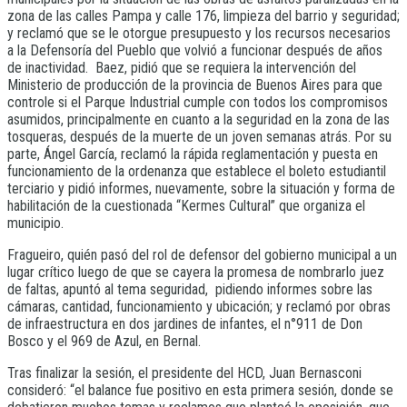
zona de las calles Pampa y calle 176, limpieza del barrio y seguridad;
y reclamó que se le otorgue presupuesto y los recursos necesarios
a la Defensoría del Pueblo que volvió a funcionar después de años
de inactividad. Baez, pidió que se requiera la intervención del
Ministerio de producción de la provincia de Buenos Aires para que
controle si el Parque Industrial cumple con todos los compromisos
asumidos, principalmente en cuanto a la seguridad en la zona de las
tosqueras, después de la muerte de un joven semanas atrás. Por su
parte, Ángel García, reclamó la rápida reglamentación y puesta en
funcionamiento de la ordenanza que establece el boleto estudiantil
terciario y pidió informes, nuevamente, sobre la situación y forma de
habilitación de la cuestionada “Kermes Cultural” que organiza el
municipio.
Fragueiro, quién pasó del rol de defensor del gobierno municipal a un
lugar crítico luego de que se cayera la promesa de nombrarlo juez
de faltas, apuntó al tema seguridad, pidiendo informes sobre las
cámaras, cantidad, funcionamiento y ubicación; y reclamó por obras
de infraestructura en dos jardines de infantes, el n°911 de Don
Bosco y el 969 de Azul, en Bernal.
Tras finalizar la sesión, el presidente del HCD, Juan Bernasconi
consideró: “el balance fue positivo en esta primera sesión, donde se