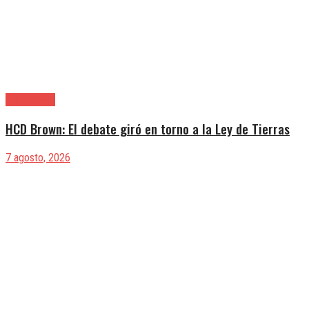
Alte. Brown
HCD Brown: El debate giró en torno a la Ley de Tierras
7 agosto, 2026