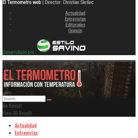
El Termometro web
| Director: Christian Skrilec
Actualidad
Entrevistas
Editoriales
Opinión
Desarrollado por
No Result
View All Result
Actualidad
Entrevistas