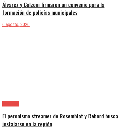
Álvarez y Calzoni firmaron un convenio para la
formación de policías municipales
6 agosto, 2026
Provincia
El peronismo streamer de Rosemblat y Rebord busca
instalarse en la región