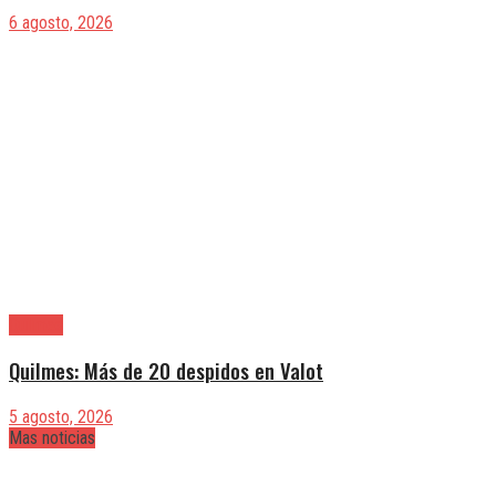
6 agosto, 2026
Quilmes
Quilmes: Más de 20 despidos en Valot
5 agosto, 2026
Mas noticias