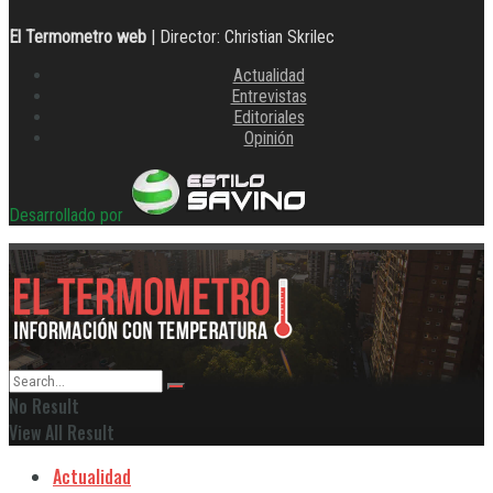
El Termometro web
| Director: Christian Skrilec
Actualidad
Entrevistas
Editoriales
Opinión
Desarrollado por
No Result
View All Result
Actualidad