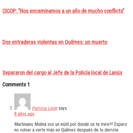
CICOP: “Nos encaminamos a un año de mucho conflicto”
Dos entraderas violentas en Quilmes: un muerto
Separaron del cargo al Jefe de la Policía local de Lanús
Comments
1
Patricia León
says:
8 años ago
Martiniano Molina sos un inútil por donde se te mire!!! Espero
no volver a verte más en Quilmes después de tu derrota