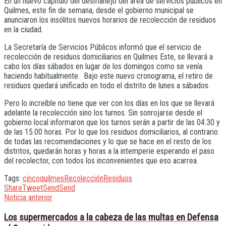
En un nuevo capítulo del desmanejo del área de servicios públicos en
Quilmes, este fin de semana, desde el gobierno municipal se
anunciaron los insólitos nuevos horarios de recolección de residuos
en la ciudad.
La Secretaría de Servicios Públicos informó que el servicio de
recolección de residuos domiciliarios en Quilmes Este, se llevará a
cabo los días sábados en lugar de los domingos como se venía
haciendo habitualmente. Bajo este nuevo cronograma, el retiro de
residuos quedará unificado en todo el distrito de lunes a sábados.
Pero lo increíble no tiene que ver con los días en los que se llevará
adelante la recolección sino los turnos. Sin sonrojarse desde el
gobierno local informaron que los turnos serán a partir de las 04.30 y
de las 15.00 horas. Por lo que los residuos domiciliarios, al contrario
de todas las recomendaciones y lo que se hace en el resto de los
distritos, quedarán horas y horas a la intemperie esperando el paso
del recolector, con todos los inconvenientes que eso acarrea.
Tags:
cinco
quilmes
Recolección
Residuos
Share
Tweet
Send
Send
Noticia anterior
Los supermercados a la cabeza de las multas en Defensa