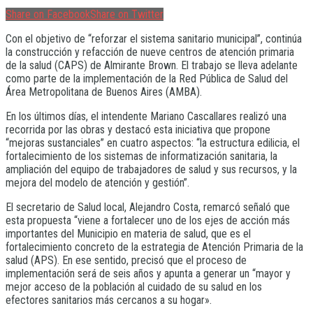
Share on Facebook
Share on Twitter
Con el objetivo de “reforzar el sistema sanitario municipal”, continúa
la construcción y refacción de nueve centros de atención primaria
de la salud (CAPS) de Almirante Brown. El trabajo se lleva adelante
como parte de la implementación de la Red Pública de Salud del
Área Metropolitana de Buenos Aires (AMBA).
En los últimos días, el intendente Mariano Cascallares realizó una
recorrida por las obras y destacó esta iniciativa que propone
“mejoras sustanciales” en cuatro aspectos: “la estructura edilicia, el
fortalecimiento de los sistemas de informatización sanitaria, la
ampliación del equipo de trabajadores de salud y sus recursos, y la
mejora del modelo de atención y gestión”.
El secretario de Salud local, Alejandro Costa, remarcó señaló que
esta propuesta “viene a fortalecer uno de los ejes de acción más
importantes del Municipio en materia de salud, que es el
fortalecimiento concreto de la estrategia de Atención Primaria de la
salud (APS). En ese sentido, precisó que el proceso de
implementación será de seis años y apunta a generar un “mayor y
mejor acceso de la población al cuidado de su salud en los
efectores sanitarios más cercanos a su hogar».