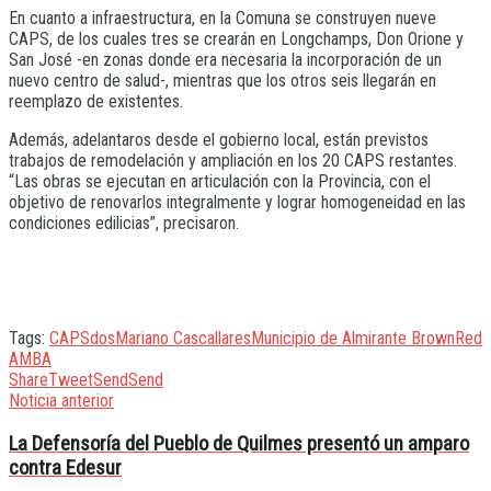
En cuanto a infraestructura, en la Comuna se construyen nueve
CAPS, de los cuales tres se crearán en Longchamps, Don Orione y
San José -en zonas donde era necesaria la incorporación de un
nuevo centro de salud-, mientras que los otros seis llegarán en
reemplazo de existentes.
Además, adelantaros desde el gobierno local, están previstos
trabajos de remodelación y ampliación en los 20 CAPS restantes.
“Las obras se ejecutan en articulación con la Provincia, con el
objetivo de renovarlos integralmente y lograr homogeneidad en las
condiciones edilicias”, precisaron.
Tags:
CAPS
dos
Mariano Cascallares
Municipio de Almirante Brown
Red
AMBA
Share
Tweet
Send
Send
Noticia anterior
La Defensoría del Pueblo de Quilmes presentó un amparo
contra Edesur