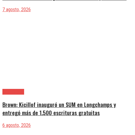
7 agosto, 2026
Alte. Brown
Brown: Kicillof inauguró un SUM en Longchamps y
entregó más de 1.500 escrituras gratuitas
6 agosto, 2026