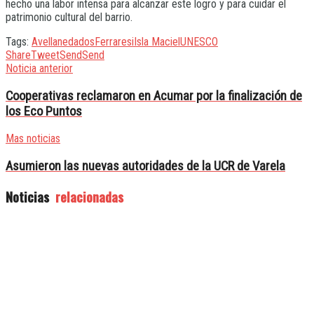
hecho una labor intensa para alcanzar este logro y para cuidar el
patrimonio cultural del barrio.
Tags:
Avellaneda
dos
Ferraresi
Isla Maciel
UNESCO
Share
Tweet
Send
Send
Noticia anterior
Cooperativas reclamaron en Acumar por la finalización de
los Eco Puntos
Mas noticias
Asumieron las nuevas autoridades de la UCR de Varela
Noticias
relacionadas