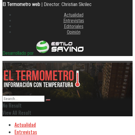
El Termometro web
| Director: Christian Skrilec
Actualidad
Entrevistas
Editoriales
Opinión
Desarrollado por
No Result
View All Result
Actualidad
Entrevistas