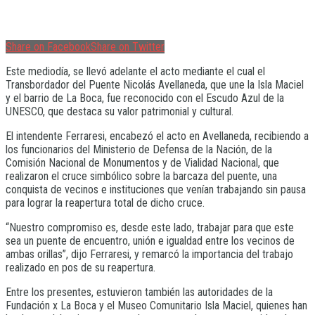
Share on Facebook
Share on Twitter
Este mediodía, se llevó adelante el acto mediante el cual el
Transbordador del Puente Nicolás Avellaneda, que une la Isla Maciel
y el barrio de La Boca, fue reconocido con el Escudo Azul de la
UNESCO, que destaca su valor patrimonial y cultural.
El intendente Ferraresi, encabezó el acto en Avellaneda, recibiendo a
los funcionarios del Ministerio de Defensa de la Nación, de la
Comisión Nacional de Monumentos y de Vialidad Nacional, que
realizaron el cruce simbólico sobre la barcaza del puente, una
conquista de vecinos e instituciones que venían trabajando sin pausa
para lograr la reapertura total de dicho cruce.
“Nuestro compromiso es, desde este lado, trabajar para que este
sea un puente de encuentro, unión e igualdad entre los vecinos de
ambas orillas”, dijo Ferraresi, y remarcó la importancia del trabajo
realizado en pos de su reapertura.
Entre los presentes, estuvieron también las autoridades de la
Fundación x La Boca y el Museo Comunitario Isla Maciel, quienes han