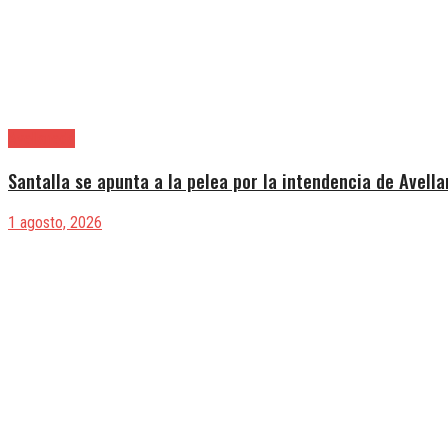
Avellaneda
Santalla se apunta a la pelea por la intendencia de Avell
1 agosto, 2026