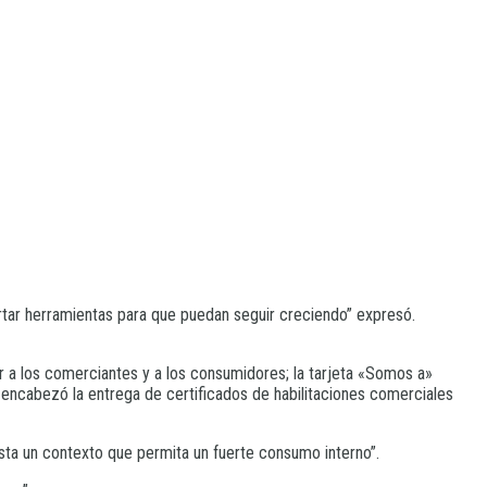
rtar herramientas para que puedan seguir creciendo” expresó.
r a los comerciantes y a los consumidores; la tarjeta «Somos a»
 encabezó la entrega de certificados de habilitaciones comerciales
ista un contexto que permita un fuerte consumo interno”.