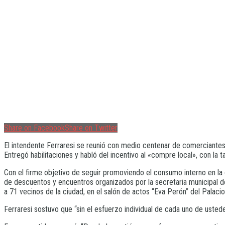
Share on Facebook
Share on Twitter
El intendente Ferraresi se reunió con medio centenar de comerciantes
Entregó habilitaciones y habló del incentivo al «compre local», con la 
Con el firme objetivo de seguir promoviendo el consumo interno en la 
de descuentos y encuentros organizados por la secretaria municipal de
a 71 vecinos de la ciudad, en el salón de actos “Eva Perón” del Palacio
Ferraresi sostuvo que “sin el esfuerzo individual de cada uno de uste