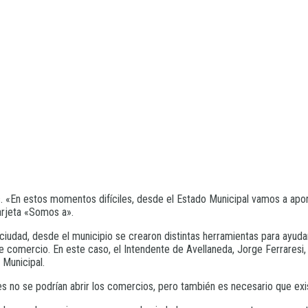
. «En estos momentos difíciles, desde el Estado Municipal vamos a apo
tarjeta «Somos a».
ciudad, desde el municipio se crearon distintas herramientas para ayuda
 comercio. En este caso, el Intendente de Avellaneda, Jorge Ferraresi,
 Municipal.
des no se podrían abrir los comercios, pero también es necesario que ex