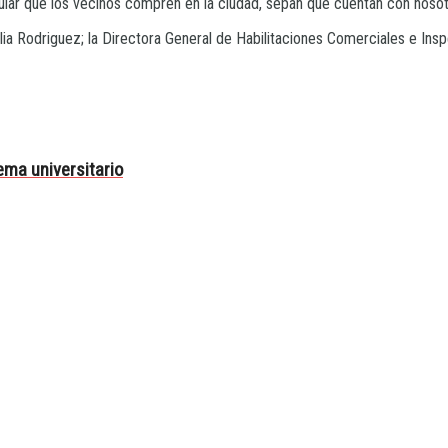
lar que los vecinos compren en la ciudad, sepan que cuentan con nosot
ia Rodriguez; la Directora General de Habilitaciones Comerciales e Insp
ema universitario