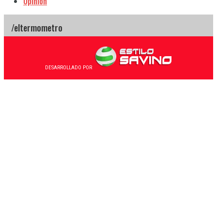
Opinión
DESARROLLADO POR