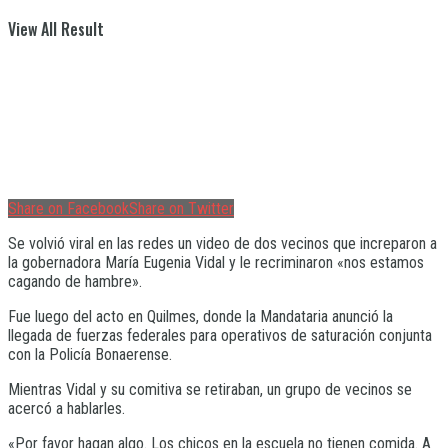
View All Result
Share on Facebook
Share on Twitter
Se volvió viral en las redes un video de dos vecinos que increparon a
la gobernadora María Eugenia Vidal y le recriminaron «nos estamos
cagando de hambre».
Fue luego del acto en Quilmes, donde la Mandataria anunció la
llegada de fuerzas federales para operativos de saturación conjunta
con la Policía Bonaerense.
Mientras Vidal y su comitiva se retiraban, un grupo de vecinos se
acercó a hablarles.
«Por favor hagan algo. Los chicos en la escuela no tienen comida. A