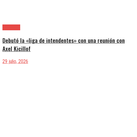
Provincia
Debutó la «liga de intendentes» con una reunión con
Axel Kicillof
29 julio, 2026