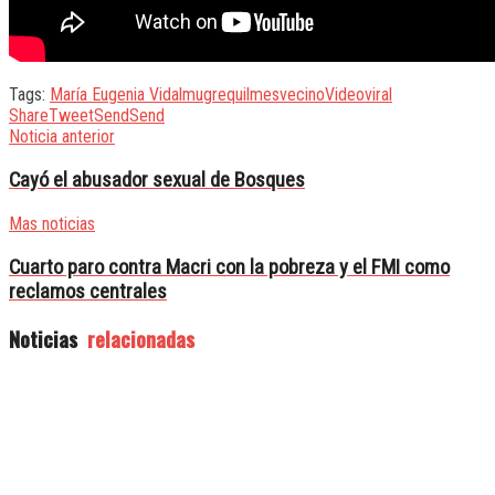
Tags:
María Eugenia Vidal
mugre
quilmes
vecino
Video
viral
Share
Tweet
Send
Send
Noticia anterior
Cayó el abusador sexual de Bosques
Mas noticias
Cuarto paro contra Macri con la pobreza y el FMI como
reclamos centrales
Noticias
relacionadas