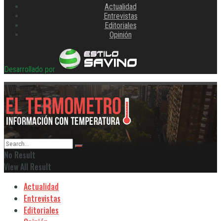
Actualidad
Entrevistas
Editoriales
Opinión
Desarrollado por
No Result
View All Result
Actualidad
Entrevistas
Editoriales