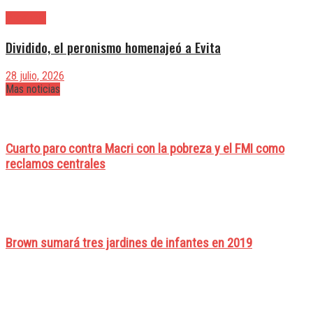
Provincia
Dividido, el peronismo homenajeó a Evita
28 julio, 2026
Mas noticias
Cuarto paro contra Macri con la pobreza y el FMI como
reclamos centrales
Brown sumará tres jardines de infantes en 2019