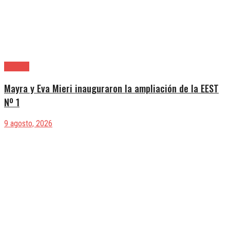
Quilmes
Mayra y Eva Mieri inauguraron la ampliación de la EEST
Nº 1
9 agosto, 2026