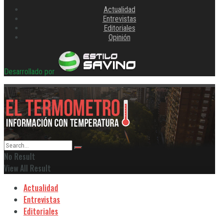
Actualidad
Entrevistas
Editoriales
Opinión
Desarrollado por
No Result
View All Result
Actualidad
Entrevistas
Editoriales