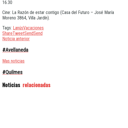
16.30
Cine: La Razón de estar contigo (Casa del Futuro – José María
Moreno 3864, Villa Jardín).
Tags:
Lanús
Vacaciones
Share
Tweet
Send
Send
Noticia anterior
#Avellaneda
Mas noticias
#Quilmes
Noticias
relacionadas