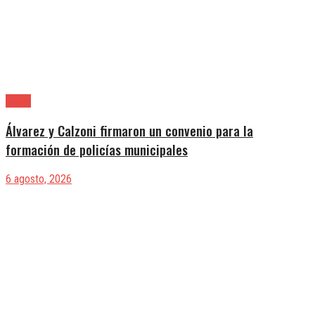
Lanús
Álvarez y Calzoni firmaron un convenio para la
formación de policías municipales
6 agosto, 2026