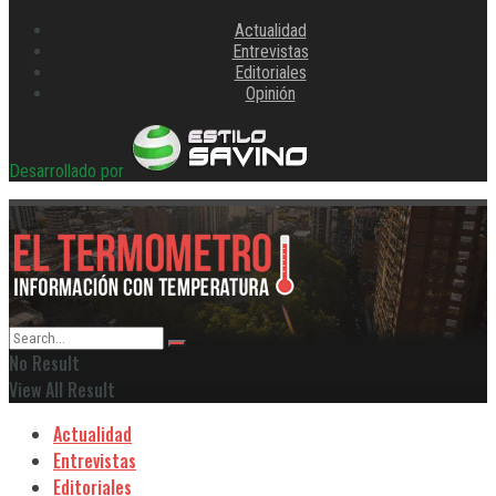
Actualidad
Entrevistas
Editoriales
Opinión
Desarrollado por
No Result
View All Result
Actualidad
Entrevistas
Editoriales