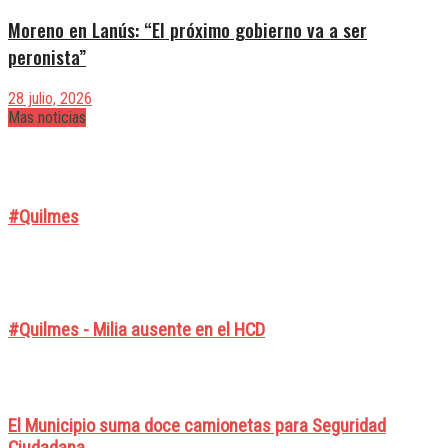
Moreno en Lanús: “El próximo gobierno va a ser
peronista”
28 julio, 2026
Mas noticias
#Quilmes
#Quilmes - Milia ausente en el HCD
El Municipio suma doce camionetas para Seguridad