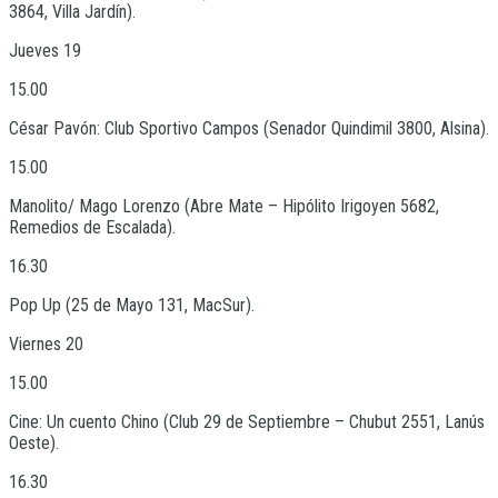
3864, Villa Jardín).
Jueves 19
15.00
César Pavón: Club Sportivo Campos (Senador Quindimil 3800, Alsina).
15.00
Manolito/ Mago Lorenzo (Abre Mate – Hipólito Irigoyen 5682,
Remedios de Escalada).
16.30
Pop Up (25 de Mayo 131, MacSur).
Viernes 20
15.00
Cine: Un cuento Chino (Club 29 de Septiembre – Chubut 2551, Lanús
Oeste).
16.30