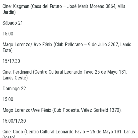
Cine: Kisgman (Casa del Futuro – José María Moreno 3864, Villa
Jardín).
Sábado 21
15.00
Mago Lorenzo/ Ave Fénix (Club Pellerano – 9 de Julio 3267, Lanús
Este).
15/17.30
Cine: Ferdinand (Centro Cultural Leonardo Favio 25 de Mayo 131,
Lanús Oeste).
Domingo 22
15.00
Mago Lorenzo/Ave Fénix (Cub Podesta, Vélez Sarfield 1370).
15.00/17.30
Cine: Coco (Centro Cultural Leonardo Favio – 25 de Mayo 131, Lanús
Oeste).