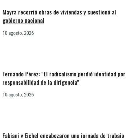
Mayra recorrió obras de viviendas y cuestionó al
gobierno nacional
10 agosto, 2026
Fernando Pérez: “El radicalismo perdió identidad por
responsabilidad de la dirigencia”
10 agosto, 2026
Fabiani y Eichel encabezaron una jornada de trabajo