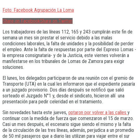
Foto: Facebook Agrupación La Loma
Share on Facebook
Share on Twitter
Los trabajadores de las líneas 112, 165 y 243 cumplirán este fin de
semana un mes sin prestar el servicio debido a las malas
condiciones laborales, la falta de unidades y la posibilidad de perder
el empleo. Ante la falta de respuestas por parte del Expreso Lomas -
la empresa consignataria- y de la Justicia, este viernes volverán a
manifestarse en los tribunales de Lomas de Zamora para exigir
soluciones.
El lunes, los delegados participaron de una reunión con el gremio de
Transporte (UTA) en la cual les informaron que el expediente pasaría
a un juzgado provisorio. Dos días después se notificó que salió
sorteado el Juzgado N°1 y, desde el sindicato, hicieron allí una
presentación para pedir celeridad en el tratamiento.
Sin novedades hasta este jueves,
optaron por volver a las calles
y
continuar con la medida de fuerza que comenzaron el 15 de marzo.
Casi un mes después, el escenario sigue siendo el mismo y la falta
de la circulación de las tres líneas, además, perjudica a un promedio
de 50 mil pasajeros que a diario las utilizan para viajar entre el sur