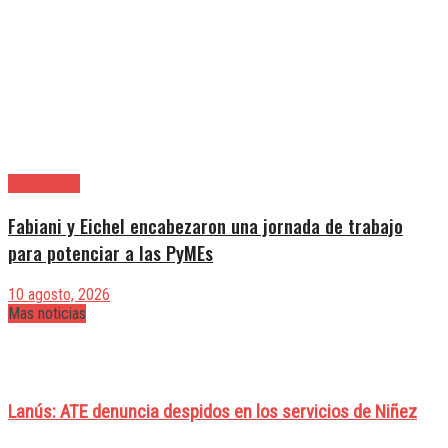
Alte. Brown
Fabiani y Eichel encabezaron una jornada de trabajo
para potenciar a las PyMEs
10 agosto, 2026
Mas noticias
Lanús: ATE denuncia despidos en los servicios de Niñez