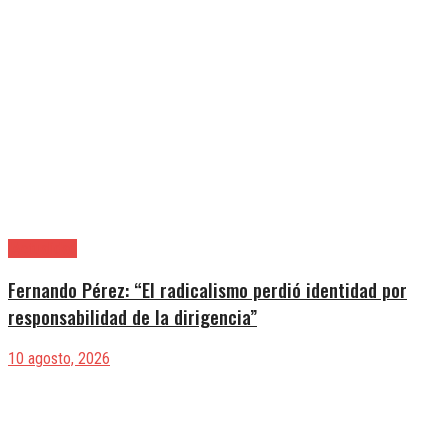
|Actualidad
Fernando Pérez: “El radicalismo perdió identidad por
responsabilidad de la dirigencia”
10 agosto, 2026