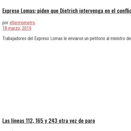
Expreso Lomas: piden que Dietrich intervenga en el confli
por
eltermometro
18 marzo, 2019
Trabajadores del Expreso Lomas le enviaron un petitorio al ministro de 
Las líneas 112, 165 y 243 otra vez de paro