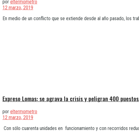
por
eltermometro
12 marzo, 2019
En medio de un conflicto que se extiende desde al año pasado, los tra
Expreso Lomas: se agrava la crisis y peligran 400 puestos
por
eltermometro
12 marzo, 2019
Con sólo cuarenta unidades en funcionamiento y con recorridos reducid