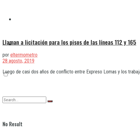
Quilmes
Llaman a licitación para los pisos de las líneas 112 y 165
Varela
por
eltermometro
28 agosto, 2019
Luego de casi dos años de conflicto entre Expreso Lomas y los trabaj
No Result