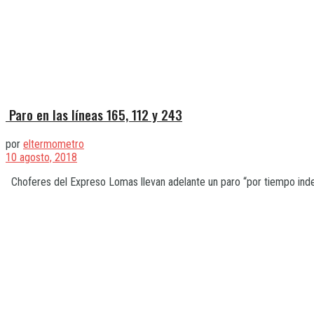
Paro en las líneas 165, 112 y 243
por
eltermometro
10 agosto, 2018
Choferes del Expreso Lomas llevan adelante un paro “por tiempo indefin