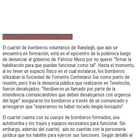
Share on Facebook
Share on Twitter
El cuartel de bomberos voluntarios de Ranelagh, que aún se
encuentra en formación, está en el epicentro de la polémica luego
de denunciar al gobierno de Patricio Mussi por no querer “firmar la
habilitación para que puedan funcionar como tal”. Hasta el momento,
al no tener un espacio físico en el cual instalarse, los bomberos
utilizaban la Sociedad de Fomento Centenario Sur como punto de
reunión, pero tras la denuncia pública que realizaron en Teneloche,
fueron desalojados. “Recibieron un llamado por parte de la
intendencia comunicándoles que deben desalojarnos con urgencia
del lugar” aseguraron los bomberos a través de un comunicado y
arriesgaron que “esperamos no haber tocado ningún kiosquito”.
El cuartel cuenta con su cuerpo de bomberos formados, una
autobomba y los trajes y equipos necesarios para funcionar. Sin
embargo, además del cuartel, aún no cuentan con la personería
jurídica que los habilite para ejercer sus funciones. Según detalló el