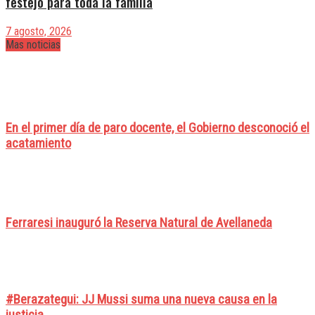
festejo para toda la familia
7 agosto, 2026
Mas noticias
En el primer día de paro docente, el Gobierno desconoció el
acatamiento
Ferraresi inauguró la Reserva Natural de Avellaneda
#Berazategui: JJ Mussi suma una nueva causa en la
justicia