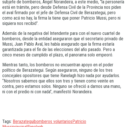
subjefe de bomberos, Angel Norandeira, a este medio, “la personería
está en trámite, pero desde Defensa Civil de la Provincia nos piden
el aval firmado por el jefe de Defensa Civil de Berazategui, pero
como acá no hay, la firma la tiene que poner Patricio Mussi, pero ni
siquiera nos recibió”.
Además de la negativa del Intendente para con el nuevo cuartel de
bomberos, desde la entidad aseguraron que el secretario privado de
Mussi, Juan Pablo Aval, les había asegurado que la firma estaría
garantizada para el fin de las elecciones del año pasado. Pero a
cinco meses de cumplido el plazo, el panorama solo empeoró.
Mientras tanto, los bomberos no encuentran apoyo en el poder
político de Berazategui. Según aseguraron, ninguno de los tres
concejales opositores que tiene Ranelagh hizo nada por ayudarlos.
“Nosotros sabemos que ellos son tres y tienen como veinte en
contra, pero estamos solos. Ninguno se ofreció a darnos una mano,
ni con el predio ni con nada”, manifestó Norandeira.
Tags:
Berazategui
bomberos voluntarios
Patricio
Mussi
principal
Ranelagh