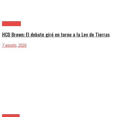
Alte. Brown
HCD Brown: El debate giró en torno a la Ley de Tierras
7 agosto, 2026
Avellaneda