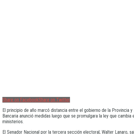
Share on Facebook
Share on Twitter
El principio de año marcó distancia entre el gobierno de la Provincia y
Bancaria anunció medidas luego que se promulgara la ley que cambia el
ministerios.
El Senador Nacional por la tercera sección electoral, Walter Lanaro, sa