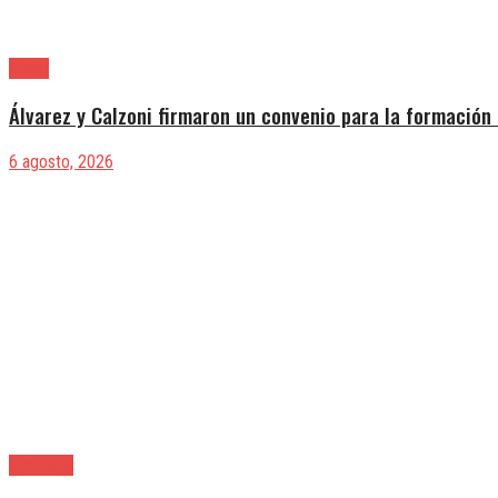
Lanús
Álvarez y Calzoni firmaron un convenio para la formación 
6 agosto, 2026
Provincia