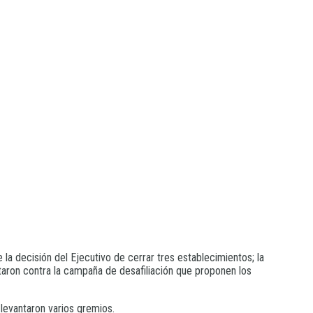
 la decisión del Ejecutivo de cerrar tres establecimientos; la
taron contra la campaña de desafiliación que proponen los
 levantaron varios gremios.