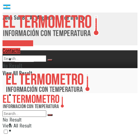
Zona Sur Bs. As. Argentina, 6 de agosto
RADIO EN VIVO
Contacto
Provincia
No Result
View All Result
Alte. Brown
Avellaneda
Berazategui
No Result
Provincia
View All Result
Echeverría