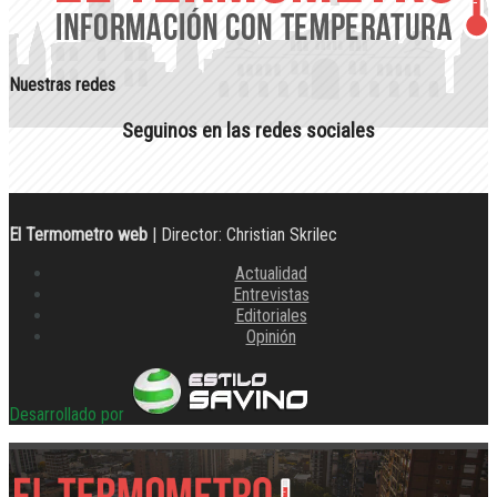
Nuestras redes
Seguinos en las redes sociales
El Termometro web
| Director: Christian Skrilec
Actualidad
Entrevistas
Editoriales
Opinión
Desarrollado por