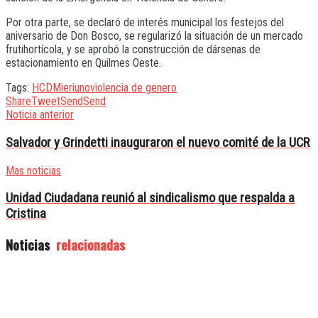
Por otra parte, se declaró de interés municipal los festejos del
aniversario de Don Bosco, se regularizó la situación de un mercado
frutihortícola, y se aprobó la construcción de dársenas de
estacionamiento en Quilmes Oeste.
Tags:
HCD
Mieri
uno
violencia de genero
Share
Tweet
Send
Send
Noticia anterior
Salvador y Grindetti inauguraron el nuevo comité de la UCR
Mas noticias
Unidad Ciudadana reunió al sindicalismo que respalda a
Cristina
Noticias
relacionadas