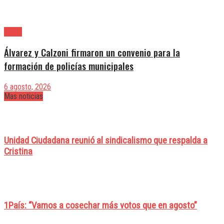
Lanús
Álvarez y Calzoni firmaron un convenio para la
formación de policías municipales
6 agosto, 2026
Mas noticias
Unidad Ciudadana reunió al sindicalismo que respalda a
Cristina
1País: “Vamos a cosechar más votos que en agosto”