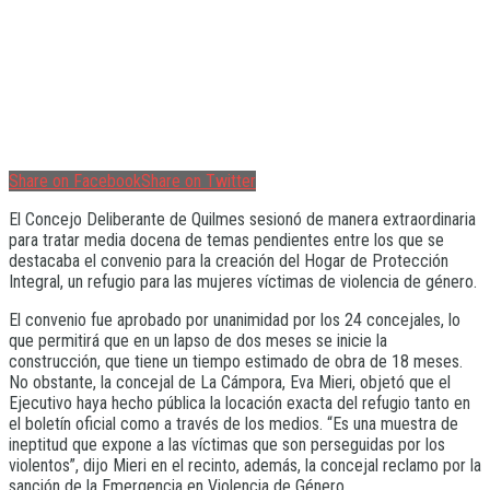
Share on Facebook
Share on Twitter
El Concejo Deliberante de Quilmes sesionó de manera extraordinaria
para tratar media docena de temas pendientes entre los que se
destacaba el convenio para la creación del Hogar de Protección
Integral, un refugio para las mujeres víctimas de violencia de género.
El convenio fue aprobado por unanimidad por los 24 concejales, lo
que permitirá que en un lapso de dos meses se inicie la
construcción, que tiene un tiempo estimado de obra de 18 meses.
No obstante, la concejal de La Cámpora, Eva Mieri, objetó que el
Ejecutivo haya hecho pública la locación exacta del refugio tanto en
el boletín oficial como a través de los medios. “Es una muestra de
ineptitud que expone a las víctimas que son perseguidas por los
violentos”, dijo Mieri en el recinto, además, la concejal reclamo por la
sanción de la Emergencia en Violencia de Género.