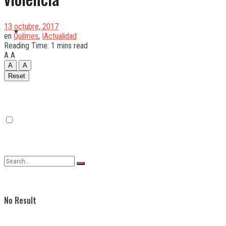
13 octubre, 2017
Quilmes
en
Quilmes
,
|Actualidad
Reading Time: 1 mins read
A
A
A
A
Varela
Reset
No Result