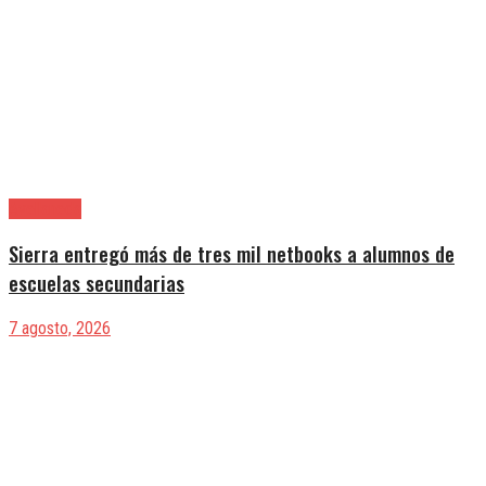
Avellaneda
Sierra entregó más de tres mil netbooks a alumnos de
escuelas secundarias
7 agosto, 2026