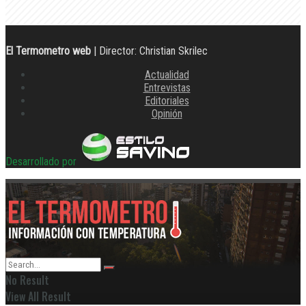
El Termometro web
| Director: Christian Skrilec
Actualidad
Entrevistas
Editoriales
Opinión
Desarrollado por
No Result
View All Result