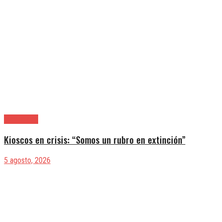
|Actualidad
Kioscos en crisis: “Somos un rubro en extinción”
5 agosto, 2026