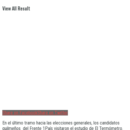
View All Result
Share on Facebook
Share on Twitter
En el último tramo hacia las elecciones generales, los candidatos
quilmeños del Frente 1País visitaron el estudio de El Termómetro.