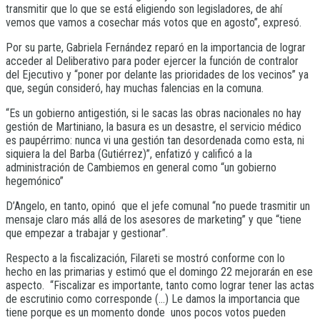
transmitir que lo que se está eligiendo son legisladores, de ahí
vemos que vamos a cosechar más votos que en agosto”, expresó.
Por su parte, Gabriela Fernández reparó en la importancia de lograr
acceder al Deliberativo para poder ejercer la función de contralor
del Ejecutivo y “poner por delante las prioridades de los vecinos” ya
que, según consideró, hay muchas falencias en la comuna.
“Es un gobierno antigestión, si le sacas las obras nacionales no hay
gestión de Martiniano, la basura es un desastre, el servicio médico
es paupérrimo: nunca vi una gestión tan desordenada como esta, ni
siquiera la del Barba (Gutiérrez)”, enfatizó y calificó a la
administración de Cambiemos en general como “un gobierno
hegemónico”
D’Angelo, en tanto, opinó que el jefe comunal “no puede trasmitir un
mensaje claro más allá de los asesores de marketing” y que “tiene
que empezar a trabajar y gestionar”.
Respecto a la fiscalización, Filareti se mostró conforme con lo
hecho en las primarias y estimó que el domingo 22 mejorarán en ese
aspecto. “Fiscalizar es importante, tanto como lograr tener las actas
de escrutinio como corresponde (…) Le damos la importancia que
tiene porque es un momento donde unos pocos votos pueden