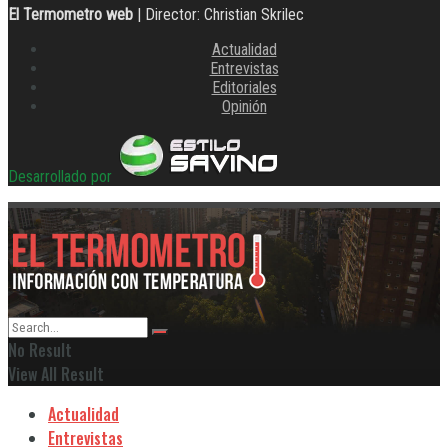
El Termometro web
| Director: Christian Skrilec
Actualidad
Entrevistas
Editoriales
Opinión
Desarrollado por
No Result
View All Result
Actualidad
Entrevistas