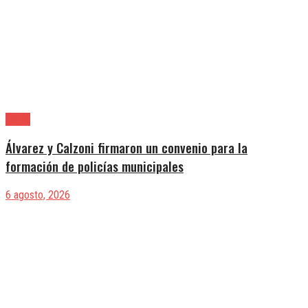
Lanús
Álvarez y Calzoni firmaron un convenio para la
formación de policías municipales
6 agosto, 2026