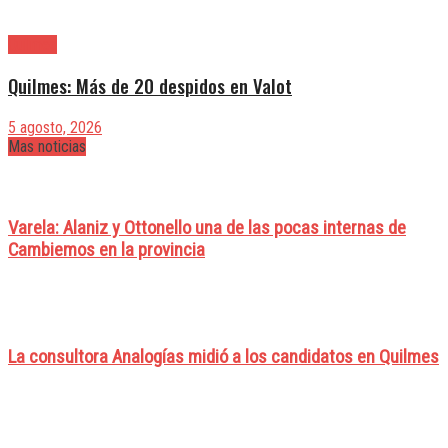
Quilmes
Quilmes: Más de 20 despidos en Valot
5 agosto, 2026
Mas noticias
Varela: Alaniz y Ottonello una de las pocas internas de
Cambiemos en la provincia
La consultora Analogías midió a los candidatos en Quilmes