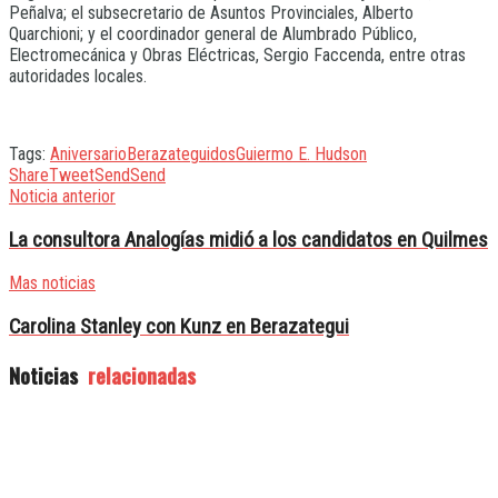
Peñalva; el subsecretario de Asuntos Provinciales, Alberto
Quarchioni; y el coordinador general de Alumbrado Público,
Electromecánica y Obras Eléctricas, Sergio Faccenda, entre otras
autoridades locales.
Tags:
Aniversario
Berazategui
dos
Guiermo E. Hudson
Share
Tweet
Send
Send
Noticia anterior
La consultora Analogías midió a los candidatos en Quilmes
Mas noticias
Carolina Stanley con Kunz en Berazategui
Noticias
relacionadas