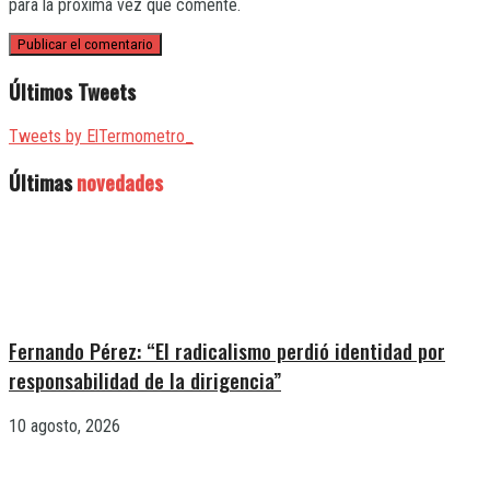
para la próxima vez que comente.
Últimos Tweets
Tweets by ElTermometro_
Últimas
novedades
Fernando Pérez: “El radicalismo perdió identidad por
responsabilidad de la dirigencia”
10 agosto, 2026