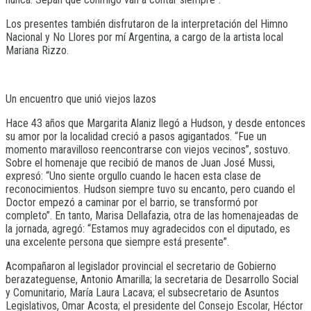
Los presentes también disfrutaron de la interpretación del Himno
Nacional y No Llores por mí Argentina, a cargo de la artista local
Mariana Rizzo.
Un encuentro que unió viejos lazos
Hace 43 años que Margarita Alaniz llegó a Hudson, y desde entonces
su amor por la localidad creció a pasos agigantados. “Fue un
momento maravilloso reencontrarse con viejos vecinos”, sostuvo.
Sobre el homenaje que recibió de manos de Juan José Mussi,
expresó: “Uno siente orgullo cuando le hacen esta clase de
reconocimientos. Hudson siempre tuvo su encanto, pero cuando el
Doctor empezó a caminar por el barrio, se transformó por
completo”. En tanto, Marisa Dellafazia, otra de las homenajeadas de
la jornada, agregó: “Estamos muy agradecidos con el diputado, es
una excelente persona que siempre está presente”.
Acompañaron al legislador provincial el secretario de Gobierno
berazateguense, Antonio Amarilla; la secretaria de Desarrollo Social
y Comunitario, María Laura Lacava; el subsecretario de Asuntos
Legislativos, Omar Acosta; el presidente del Consejo Escolar, Héctor