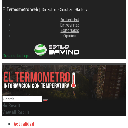
El Termometro web
| Director: Christian Skrilec
Actualidad
Entrevistas
Editoriales
Opinión
Desarrollado por
No Result
View All Result
Actualidad