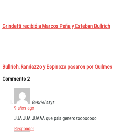
Grindetti recibió a Marcos Peña y Esteban Bullrich
Bullrich, Randazzo y Espinoza pasaron por Quilmes
Comments
2
Gabriel
says:
9 años ago
JUA JUA JUAAA que pais generozoooooooo.
Responder