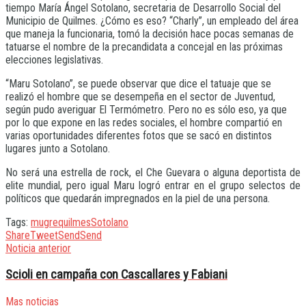
tiempo María Ángel Sotolano, secretaria de Desarrollo Social del
Municipio de Quilmes. ¿Cómo es eso? “Charly”, un empleado del área
que maneja la funcionaria, tomó la decisión hace pocas semanas de
tatuarse el nombre de la precandidata a concejal en las próximas
elecciones legislativas.
“Maru Sotolano”, se puede observar que dice el tatuaje que se
realizó el hombre que se desempeña en el sector de Juventud,
según pudo averiguar El Termómetro. Pero no es sólo eso, ya que
por lo que expone en las redes sociales, el hombre compartió en
varias oportunidades diferentes fotos que se sacó en distintos
lugares junto a Sotolano.
No será una estrella de rock, el Che Guevara o alguna deportista de
elite mundial, pero igual Maru logró entrar en el grupo selectos de
políticos que quedarán impregnados en la piel de una persona.
Tags:
mugre
quilmes
Sotolano
Share
Tweet
Send
Send
Noticia anterior
Scioli en campaña con Cascallares y Fabiani
Mas noticias