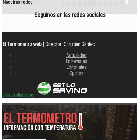
Nuestras redes
Seguinos en las redes sociales
El Termometro web
| Director: Christian Skrilec
Actualidad
Entrevistas
Editoriales
Opinión
Desarrollado por