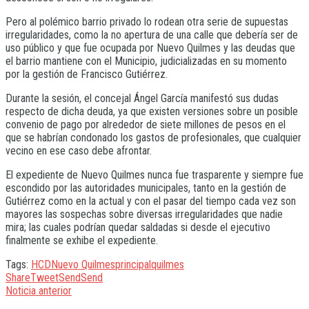
Pero al polémico barrio privado lo rodean otra serie de supuestas
irregularidades, como la no apertura de una calle que debería ser de
uso público y que fue ocupada por Nuevo Quilmes y las deudas que
el barrio mantiene con el Municipio, judicializadas en su momento
por la gestión de Francisco Gutiérrez.
Durante la sesión, el concejal Ángel García manifestó sus dudas
respecto de dicha deuda, ya que existen versiones sobre un posible
convenio de pago por alrededor de siete millones de pesos en el
que se habrían condonado los gastos de profesionales, que cualquier
vecino en ese caso debe afrontar.
El expediente de Nuevo Quilmes nunca fue trasparente y siempre fue
escondido por las autoridades municipales, tanto en la gestión de
Gutiérrez como en la actual y con el pasar del tiempo cada vez son
mayores las sospechas sobre diversas irregularidades que nadie
mira; las cuales podrían quedar saldadas si desde el ejecutivo
finalmente se exhibe el expediente.
Tags:
HCD
Nuevo Quilmes
principal
quilmes
Share
Tweet
Send
Send
Noticia anterior