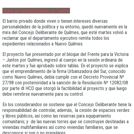
Share on Facebook
Share on Twitter
El barrio privado donde viven o tienen intereses diversas
personalidades de la política y su entorno, quedó nuevamente en la
mira del Concejo Deliberante de Quilmes, que esté martes volvió a
reclamar que el departamento ejecutivo remita todos los
expedientes relacionados a Nuevo Quilmes.
El proyecto fue presentado por el bloque del Frente para la Victoria
– Juntos por Quilmes, ingresó al cuerpo en la sesión ordinaria de
este martes y fue aprobado sobre tablas. En el proyecto se explica
que el emprendimiento de la firma Urbanizadora del Sur, conocido
como Nuevo Quilmes, debía cumplir con el Decreto Provincial Nº
27/98 con posterioridad a la sanción de la Resolución Nº 12082/08
por parte dl HCD que otorgó la factibilidad al proyecto y que luego
debe remitirse nuevamente para su control.
En los considerandos se sostiene que el Concejo Deliberante tiene la
responsabilidad de controlar, además, la cesión de espacios verdes
y libres públicos, así como las reservas para equipamiento
comunitario; y de las nuevas torres que se construyen destinadas a
viviendas multifamiliares así como viviendas familiares, que se
desconoce si son o no irregulares.