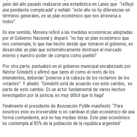
junio del año pasado realizaron una estadística en Lanús que “reflejó
una pendiente complicada” y señaló: “este año no hy diferencias en
términos generales, es un plan económico que nos atraviesa a
todos”.
En ese sentido, Moreira refirió a las medidas económicas adoptadas
por el Gobierno Nacional y disparó: “no hay un plan económico que
nos contemple, lo que han hecho desde que tomaron el gobierno, es
desarrollar un plan que sistemáticamente destruye el mercado
interno y nuestro poder de compra como pueblo”.
Por otra parte, puntualizó en el gobierno municipal encabezado por
Néstor Grindetti y afirmó que tanto él como el resto de los
intendentes, deberían “ponerse a la cabeza de los reclamos de los
votantes”. Y añadió: “Grindetti está de acuerdo con este cambio, es
parte de este cambio. Es un actor fundamental de varios hechos
investigados por la justicia, es muy difícil que lo haga”.
Finalmente el presidente de Asociación PyMe manifestó: “Para
nosotros esto es irreversible si no cambian el plan económico de una
forma contundente, acá no hay medias tintas. Este plan económico
no contempla al 85% de la población de la república argentina”