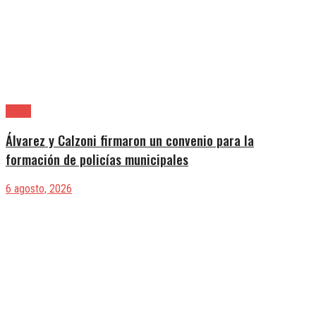
Lanús
Álvarez y Calzoni firmaron un convenio para la
formación de policías municipales
6 agosto, 2026