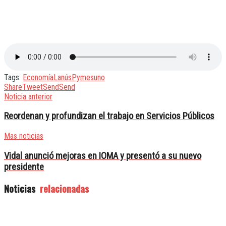
Tags:
Economía
Lanús
Pymes
uno
Share
Tweet
Send
Send
Noticia anterior
Reordenan y profundizan el trabajo en Servicios Públicos
Mas noticias
Vidal anunció mejoras en IOMA y presentó a su nuevo
presidente
Noticias
relacionadas