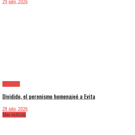
29 julio, 2026
Provincia
Dividido, el peronismo homenajeó a Evita
28 julio, 2026
Mas noticias