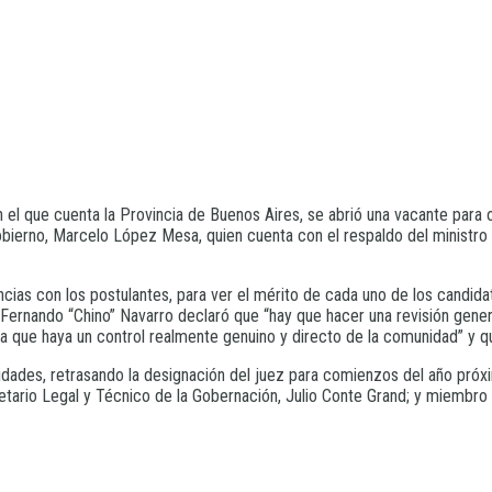
 con el que cuenta la Provincia de Buenos Aires, se abrió una vacante p
ierno, Marcelo López Mesa, quien cuenta con el respaldo del ministro d
encias con los postulantes, para ver el mérito de cada uno de los candidat
Fernando “Chino” Navarro declaró que “hay que hacer una revisión gener
ra que haya un control realmente genuino y directo de la comunidad” y 
oridades, retrasando la designación del juez para comienzos del año pr
etario Legal y Técnico de la Gobernación, Julio Conte Grand; y miembro d