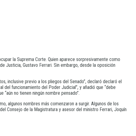
ara ocupar la Suprema Corte. Quien aparece sorpresivamente como
e Justicia, Gustavo Ferrari. Sin embargo, desde la oposición
os, inclusive previo a los pliegos del Senado”, declaró declaró el
al del funcionamiento del Poder Judicial”, y añadió que “debe
que “aún no tienen ningún nombre pensado”.
óximo, algunos nombres más comenzaron a surgir. Algunos de los
el Consejo de la Magistratura y asesor del ministro Ferrari, Joquín