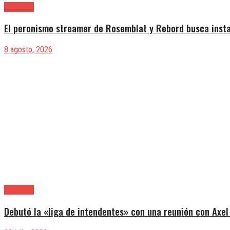
Provincia
El peronismo streamer de Rosemblat y Rebord busca insta
8 agosto, 2026
Provincia
Debutó la «liga de intendentes» con una reunión con Axel 