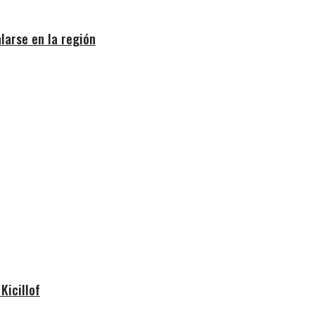
larse en la región
Kicillof