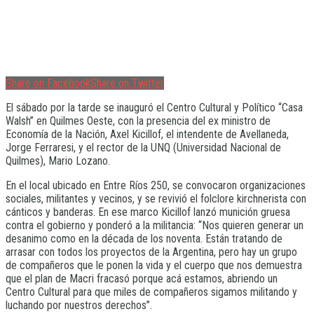
Share on Facebook
Share on Twitter
El sábado por la tarde se inauguró el Centro Cultural y Político “Casa
Walsh” en Quilmes Oeste, con la presencia del ex ministro de
Economía de la Nación, Axel Kicillof, el intendente de Avellaneda,
Jorge Ferraresi, y el rector de la UNQ (Universidad Nacional de
Quilmes), Mario Lozano.
En el local ubicado en Entre Ríos 250, se convocaron organizaciones
sociales, militantes y vecinos, y se revivió el folclore kirchnerista con
cánticos y banderas. En ese marco Kicillof lanzó munición gruesa
contra el gobierno y ponderó a la militancia: “Nos quieren generar un
desanimo como en la década de los noventa. Están tratando de
arrasar con todos los proyectos de la Argentina, pero hay un grupo
de compañeros que le ponen la vida y el cuerpo que nos demuestra
que el plan de Macri fracasó porque acá estamos, abriendo un
Centro Cultural para que miles de compañeros sigamos militando y
luchando por nuestros derechos”.