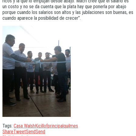
ricos y la que lo empujan desde abajo. Macri cree que el salario es
un costo y no se da cuenta que la plata hay que ponerla por abajo
porque cuando los salarios son altos y las jubilaciones son buenas, es
cuando aparece la posibilidad de crecer”.
Tags:
Casa Walsh
Kicillof
principal
quilmes
Share
Tweet
Send
Send