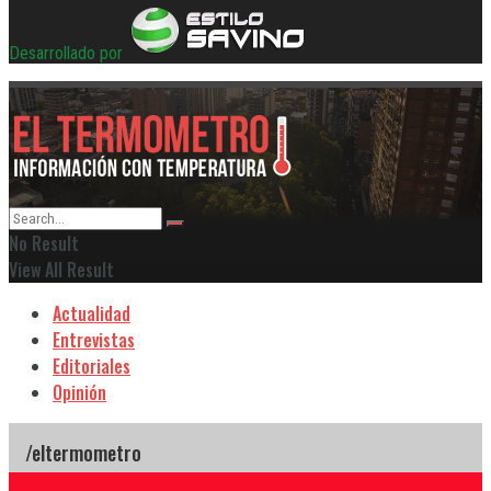
Desarrollado por
No Result
View All Result
Actualidad
Entrevistas
Editoriales
Opinión