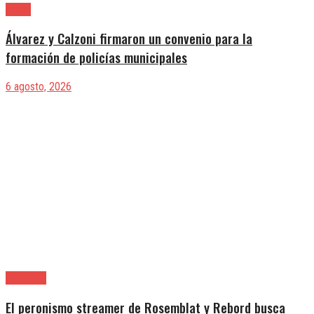
Lanús
Álvarez y Calzoni firmaron un convenio para la
formación de policías municipales
6 agosto, 2026
Provincia
El peronismo streamer de Rosemblat y Rebord busca