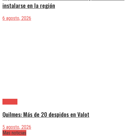
instalarse en la región
6 agosto, 2026
Quilmes
Quilmes: Más de 20 despidos en Valot
5 agosto, 2026
Mas noticias