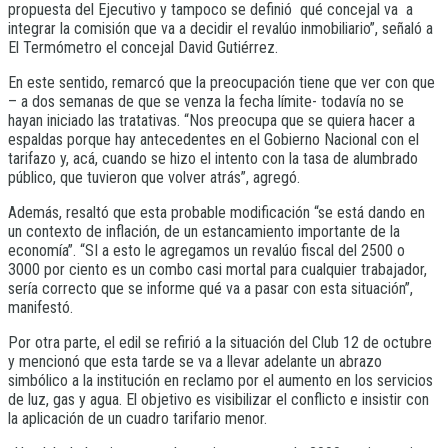
propuesta del Ejecutivo y tampoco se definió qué concejal va a
integrar la comisión que va a decidir el revalúo inmobiliario”, señaló a
El Termómetro el concejal David Gutiérrez.
En este sentido, remarcó que la preocupación tiene que ver con que
– a dos semanas de que se venza la fecha límite- todavía no se
hayan iniciado las tratativas. “Nos preocupa que se quiera hacer a
espaldas porque hay antecedentes en el Gobierno Nacional con el
tarifazo y, acá, cuando se hizo el intento con la tasa de alumbrado
público, que tuvieron que volver atrás”, agregó.
Además, resaltó que esta probable modificación “se está dando en
un contexto de inflación, de un estancamiento importante de la
economía”. “SI a esto le agregamos un revalúo fiscal del 2500 o
3000 por ciento es un combo casi mortal para cualquier trabajador,
sería correcto que se informe qué va a pasar con esta situación”,
manifestó.
Por otra parte, el edil se refirió a la situación del Club 12 de octubre
y mencionó que esta tarde se va a llevar adelante un abrazo
simbólico a la institución en reclamo por el aumento en los servicios
de luz, gas y agua. El objetivo es visibilizar el conflicto e insistir con
la aplicación de un cuadro tarifario menor.