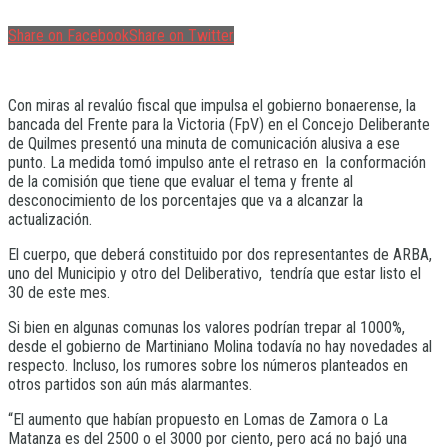
Share on Facebook
Share on Twitter
Con miras al revalúo fiscal que impulsa el gobierno bonaerense, la
bancada del Frente para la Victoria (FpV) en el Concejo Deliberante
de Quilmes presentó una minuta de comunicación alusiva a ese
punto. La medida tomó impulso ante el retraso en la conformación
de la comisión que tiene que evaluar el tema y frente al
desconocimiento de los porcentajes que va a alcanzar la
actualización.
El cuerpo, que deberá constituido por dos representantes de ARBA,
uno del Municipio y otro del Deliberativo, tendría que estar listo el
30 de este mes.
Si bien en algunas comunas los valores podrían trepar al 1000%,
desde el gobierno de Martiniano Molina todavía no hay novedades al
respecto. Incluso, los rumores sobre los números planteados en
otros partidos son aún más alarmantes.
“El aumento que habían propuesto en Lomas de Zamora o La
Matanza es del 2500 o el 3000 por ciento, pero acá no bajó una