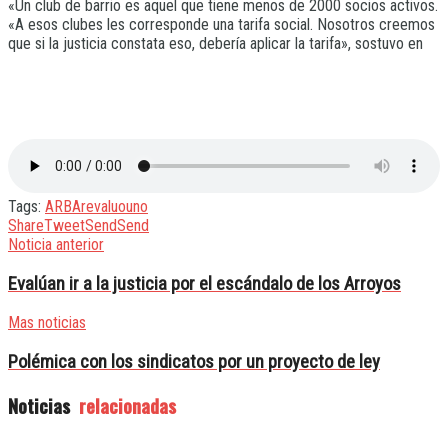
«Un club de barrio es aquel que tiene menos de 2000 socios activos.
«A esos clubes les corresponde una tarifa social. Nosotros creemos
que si la justicia constata eso, debería aplicar la tarifa», sostuvo en
Tags:
ARBA
revaluo
uno
Share
Tweet
Send
Send
Noticia anterior
Evalúan ir a la justicia por el escándalo de los Arroyos
Mas noticias
Polémica con los sindicatos por un proyecto de ley
Noticias
relacionadas