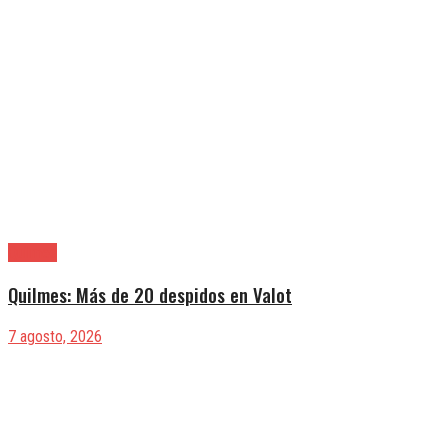
Quilmes
Quilmes: Más de 20 despidos en Valot
7 agosto, 2026