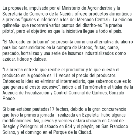
La propuesta, impulsada por el Ministerio de Agroindustria y la
Secretaría de Comercio de la Nación, ofrece productos alimenticios
a precios “iguales o inferiores a los del Mercado Central». La edición
quilmeña- que recorrerá varios puntos del distrito-es “la prueba
piloto”, pero el objetivo es que la iniciativa llegue a todo el país.
“El Mercado en tu barrio” se presenta como una alternativa de ahorro
para los consumidores en la compra de lácteos, frutas, carne,
pescado, hortalizas y una serie de insumos industrializados como
azúcar, fideos y dulces.
“La brecha entre lo que recibe el productor y lo que cuesta el
producto en la góndola es 11 veces el precio del productor.
Entonces la idea es eliminar al intermediario, que sabemos que es lo
que genera el costo excesivo”, indicó a el Termómetro el titular de la
Agencia de Fiscalización y Control Comunal de Quilmes, Gonzalo
Ponce.
Si bien estaban pautadas17 fechas, debido a la gran concurrencia
que tuvo la primera jornada -realizada en Ezpeleta- hubo algunas
modificaciones. Así, jueves y viernes estará ubicada en Canal de
Beagle y Pellegrini; el sábado en 844 y el playón, en San Francisco
Solano, y el domingo en el Parque de la Ciudad.