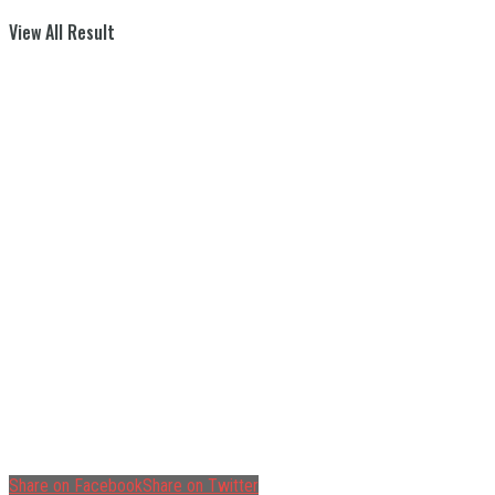
View All Result
Share on Facebook
Share on Twitter