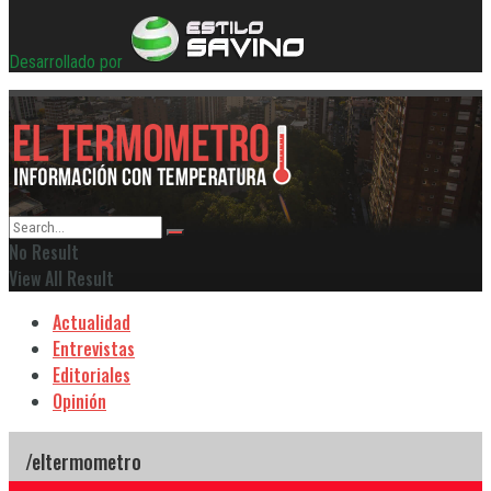
Desarrollado por
No Result
View All Result
Actualidad
Entrevistas
Editoriales
Opinión