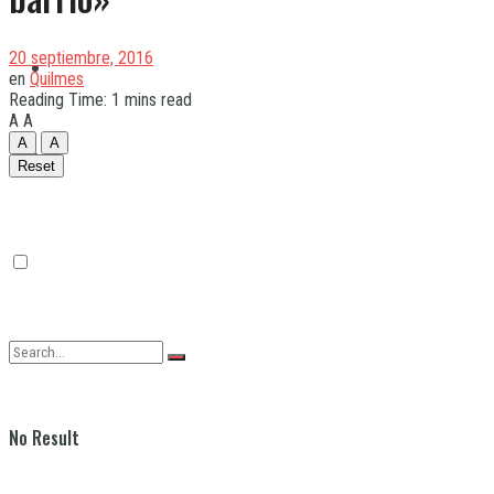
20 septiembre, 2016
Quilmes
en
Quilmes
Reading Time: 1 mins read
A
A
A
A
Varela
Reset
No Result