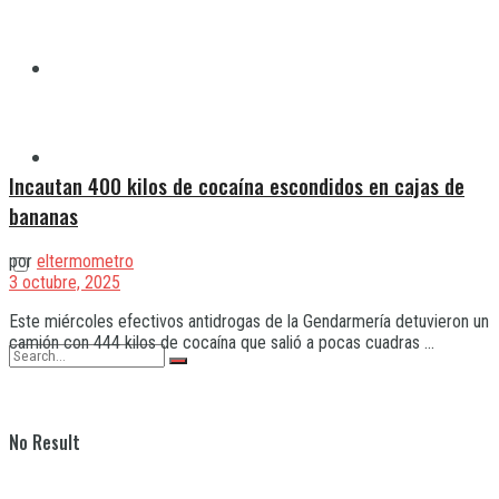
Quilmes
Varela
Incautan 400 kilos de cocaína escondidos en cajas de
bananas
por
eltermometro
3 octubre, 2025
Este miércoles efectivos antidrogas de la Gendarmería detuvieron un
camión con 444 kilos de cocaína que salió a pocas cuadras ...
No Result