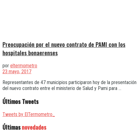
Preocupación por el nuevo contrato de PAMI con los
hospitales bonaerenses
por
eltermometro
23 mayo, 2017
Representantes de 47 municipios participaron hoy de la presentación
del nuevo contrato entre el ministerio de Salud y Pami para ...
Últimos Tweets
Tweets by ElTermometro_
Últimas
novedades