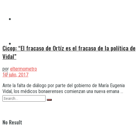
Quilmes
Varela
Cicop: “El fracaso de Ortíz es el fracaso de la política de
Vidal”
por
eltermometro
10 julio, 2017
Ante la falta de diálogo por parte del gobierno de María Eugenia
Vidal, los médicos bonaerenses comienzan una nueva emana ...
No Result