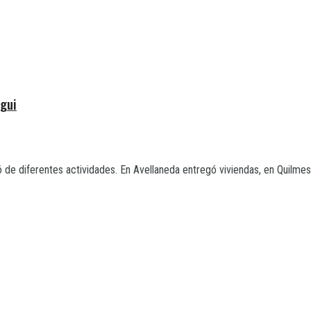
egui
pó de diferentes actividades. En Avellaneda entregó viviendas, en Quilmes y