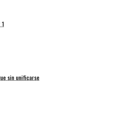
 1
ue sin unificarse