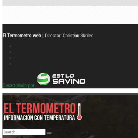
El Termometro web
| Director: Christian Skrilec
Desarrollado por