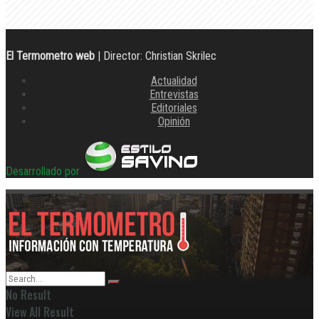
El Termometro web
| Director: Christian Skrilec
Actualidad
Entrevistas
Editoriales
Opinión
Desarrollado por
No Result
View All Result