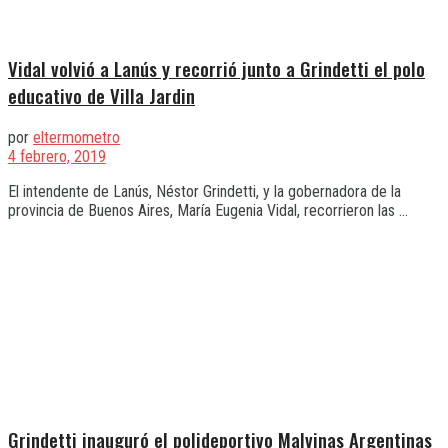
Vidal volvió a Lanús y recorrió junto a Grindetti el polo
educativo de Villa Jardin
por
eltermometro
4 febrero, 2019
El intendente de Lanús, Néstor Grindetti, y la gobernadora de la
provincia de Buenos Aires, María Eugenia Vidal, recorrieron las ...
Grindetti inauguró el polideportivo Malvinas Argentinas