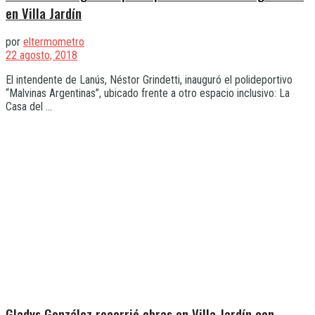
en Villa Jardín
por
eltermometro
22 agosto, 2018
El intendente de Lanús, Néstor Grindetti, inauguró el polideportivo
“Malvinas Argentinas”, ubicado frente a otro espacio inclusivo: La
Casa del ...
Gladys González recorrió obras en Villa Jardín con