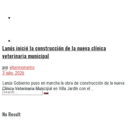
Quilmes
Varela
Lanús inició la construcción de la nueva clínica
veterinaria municipal
por
eltermometro
3 julio, 2026
Lanús Gobierno puso en marcha la obra de construcción de la nueva
Clínica Veterinaria Municipal en Villa Jardín con el ...
No Result