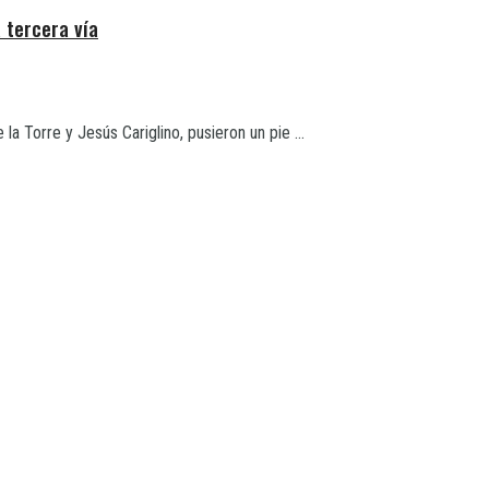
 tercera vía
a Torre y Jesús Cariglino, pusieron un pie ...