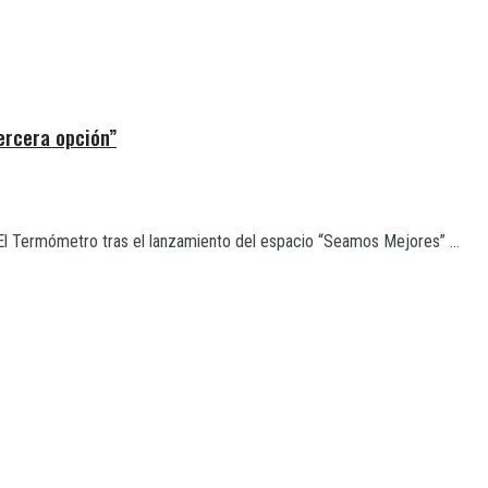
tercera opción”
El Termómetro tras el lanzamiento del espacio “Seamos Mejores” ...