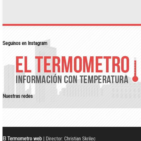
Seguinos en Instagram
Nuestras redes
El Termometro web
| Director: Christian Skrilec