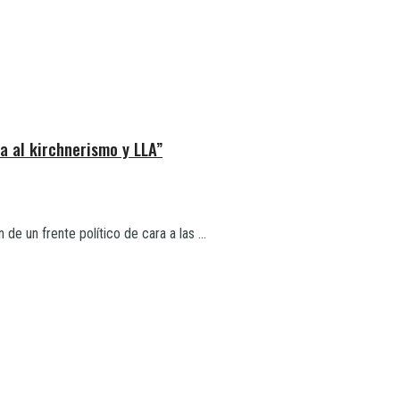
a al kirchnerismo y LLA”
e un frente político de cara a las ...