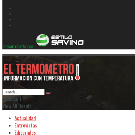
Desarrollado por
No Result
View All Result
Actualidad
Entrevistas
Editoriales