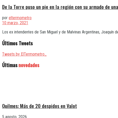
De la Torre puso un pie en la región con su armado de una
por
eltermometro
10 marzo, 2021
Los ex intendentes de San Miguel y de Malvinas Argentinas, Joaquín de l
Últimos Tweets
Tweets by ElTermometro_
Últimas
novedades
Quilmes: Más de 20 despidos en Valot
5 agosto, 2026