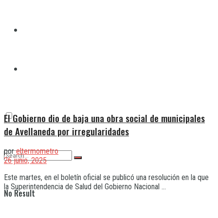
Quilmes
Varela
El Gobierno dio de baja una obra social de municipales
de Avellaneda por irregularidades
por
eltermometro
26 junio, 2025
Este martes, en el boletín oficial se publicó una resolución en la que
la Superintendencia de Salud del Gobierno Nacional ...
No Result