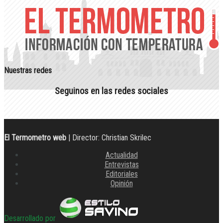
Nuestras redes
Seguinos en las redes sociales
El Termometro web
| Director: Christian Skrilec
Actualidad
Entrevistas
Editoriales
Opinión
Desarrollado por