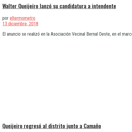
Walter Queijeiro lanzó su candidatura a intendente
por
eltermometro
13 diciembre, 2018
El anuncio se realizó en la Asociación Vecinal Bernal Oeste, en el marco
Queijeiro regresó al distrito junto a Camaño