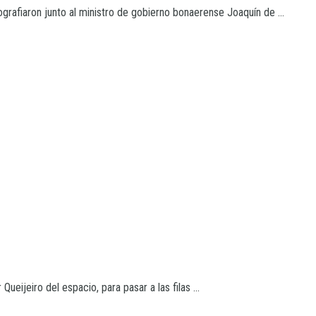
ografiaron junto al ministro de gobierno bonaerense Joaquín de ...
ueijeiro del espacio, para pasar a las filas ...