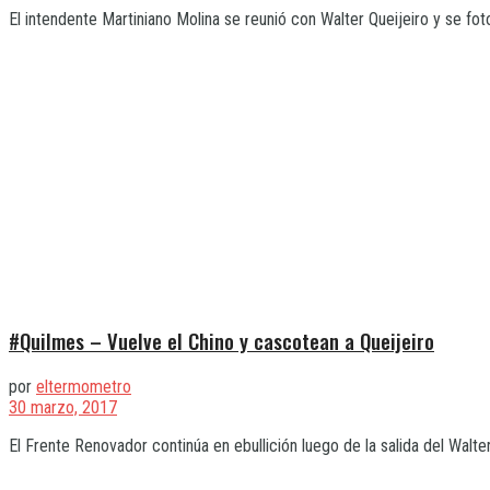
El intendente Martiniano Molina se reunió con Walter Queijeiro y se fot
#Quilmes – Vuelve el Chino y cascotean a Queijeiro
por
eltermometro
30 marzo, 2017
El Frente Renovador continúa en ebullición luego de la salida del Walter Q