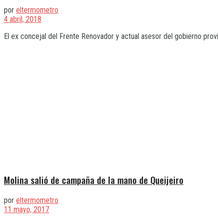
por
eltermometro
4 abril, 2018
El ex concejal del Frente Renovador y actual asesor del gobierno provin
Molina salió de campaña de la mano de Queijeiro
por
eltermometro
11 mayo, 2017