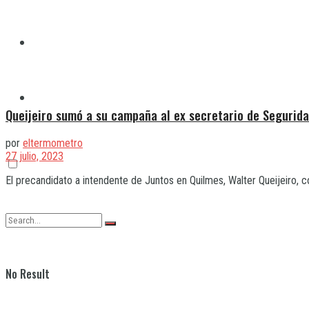
Quilmes
Varela
Queijeiro sumó a su campaña al ex secretario de Segurid
por
eltermometro
27 julio, 2023
El precandidato a intendente de Juntos en Quilmes, Walter Queijeiro, c
No Result