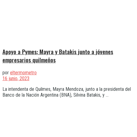
Apoyo a Pymes: Mayra y Batakis junto a jóvenes
empresarios quilmeños
por
eltermometro
16 junio, 2023
La intendenta de Quilmes, Mayra Mendoza, junto a la presidenta del
Banco de la Nación Argentina (BNA), Silvina Batakis, y ...