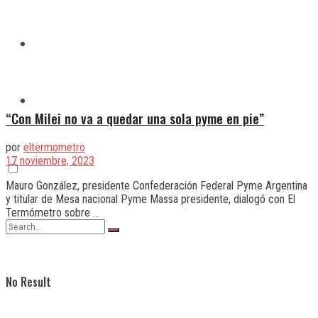
Quilmes
Varela
“Con Milei no va a quedar una sola pyme en pie”
por
eltermometro
17 noviembre, 2023
Mauro González, presidente Confederación Federal Pyme Argentina
y titular de Mesa nacional Pyme Massa presidente, dialogó con El
Termómetro sobre ...
No Result