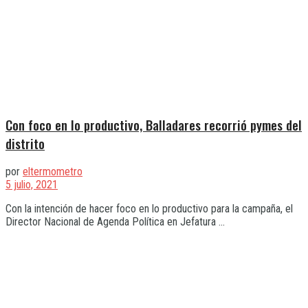
Con foco en lo productivo, Balladares recorrió pymes del
distrito
por
eltermometro
5 julio, 2021
Con la intención de hacer foco en lo productivo para la campaña, el
Director Nacional de Agenda Política en Jefatura ...