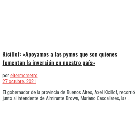
Kicillof: «Apoyamos a las pymes que son quienes
fomentan la inversión en nuestro país»
por
eltermometro
27 octubre, 2021
El gobernador de la provincia de Buenos Aires, Axel Kicillof, recorrió
junto al intendente de Almirante Brown, Mariano Cascallares, las ...