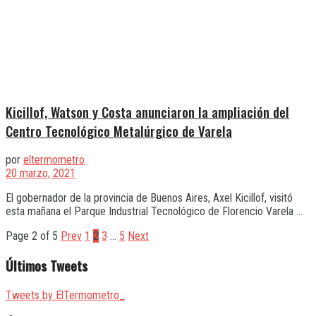
Kicillof, Watson y Costa anunciaron la ampliación del
Centro Tecnológico Metalúrgico de Varela
por
eltermometro
20 marzo, 2021
El gobernador de la provincia de Buenos Aires, Axel Kicillof, visitó
esta mañana el Parque Industrial Tecnológico de Florencio Varela ...
Page 2 of 5
Prev
1
2
3
…
5
Next
Últimos Tweets
Tweets by ElTermometro_