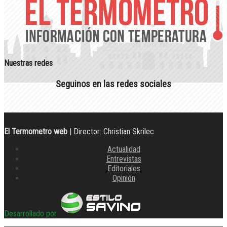
Nuestras redes
Seguinos en las redes sociales
El Termometro web
| Director: Christian Skrilec
Actualidad
Entrevistas
Editoriales
Opinión
Desarrollado por