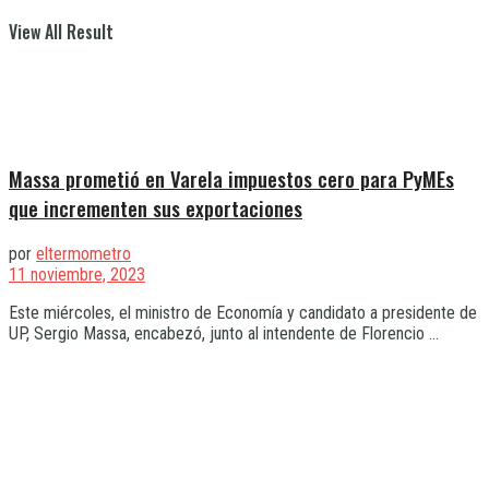
View All Result
Massa prometió en Varela impuestos cero para PyMEs
que incrementen sus exportaciones
por
eltermometro
11 noviembre, 2023
Este miércoles, el ministro de Economía y candidato a presidente de
UP, Sergio Massa, encabezó, junto al intendente de Florencio ...