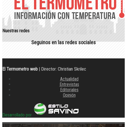
Nuestras redes
Seguinos en las redes sociales
El Termometro web
| Director: Christian Skrilec
Actualidad
Entrevistas
Editoriales
Opinión
Desarrollado por