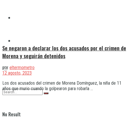
Quilmes
Varela
Se negaron a declarar los dos acusados por el crimen de
Morena y seguirán detenidos
por
eltermometro
12 agosto, 2023
Los dos acusados del crimen de Morena Domínguez, la niña de 11
años que murio cuando la golpearon para robarla ...
No Result