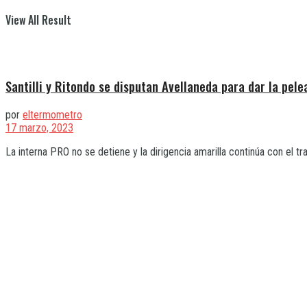
View All Result
Santilli y Ritondo se disputan Avellaneda para dar la pele
por
eltermometro
17 marzo, 2023
La interna PRO no se detiene y la dirigencia amarilla continúa con el trab