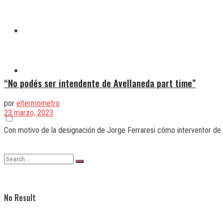
Quilmes
Varela
“No podés ser intendente de Avellaneda part time”
por
eltermometro
23 marzo, 2023
Con motivo de la designación de Jorge Ferraresi cómo interventor de E
No Result