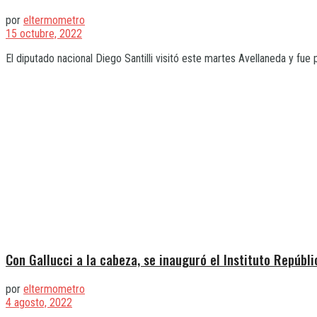
por
eltermometro
15 octubre, 2022
El diputado nacional Diego Santilli visitó este martes Avellaneda y fue p
Con Gallucci a la cabeza, se inauguró el Instituto Repúbl
por
eltermometro
4 agosto, 2022