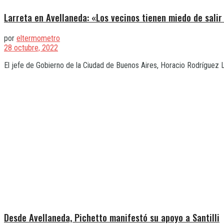
Larreta en Avellaneda: «Los vecinos tienen miedo de salir 
por
eltermometro
28 octubre, 2022
El jefe de Gobierno de la Ciudad de Buenos Aires, Horacio Rodríguez Lar
Desde Avellaneda, Pichetto manifestó su apoyo a Santilli