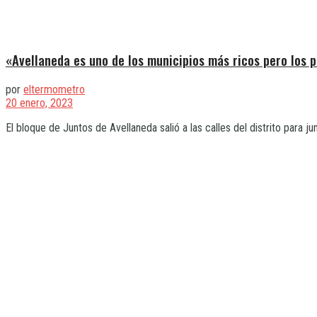
«Avellaneda es uno de los municipios más ricos pero los 
por
eltermometro
20 enero, 2023
El bloque de Juntos de Avellaneda salió a las calles del distrito para jun