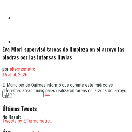
Quilmes
Varela
Eva Mieri supervisó tareas de limpieza en el arroyo las
piedras por las intensas lluvias
por
eltermometro
16 abril, 2026
El Municipio de Quilmes informó que durante este miércoles
diferentes áreas municipales realizaron tareas en la zona del arroyo
Las ...
Últimos Tweets
No Result
Tweets by ElTermometro_