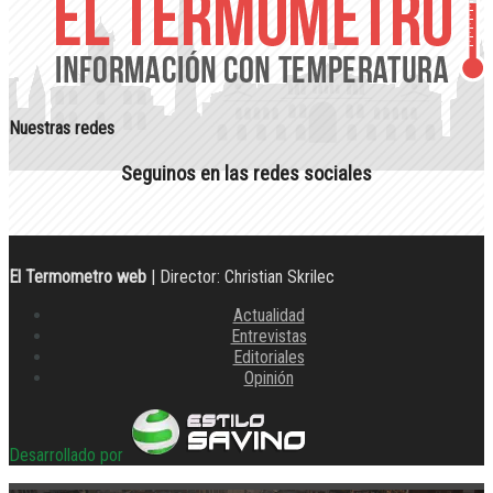
Nuestras redes
Seguinos en las redes sociales
El Termometro web
| Director: Christian Skrilec
Actualidad
Entrevistas
Editoriales
Opinión
Desarrollado por