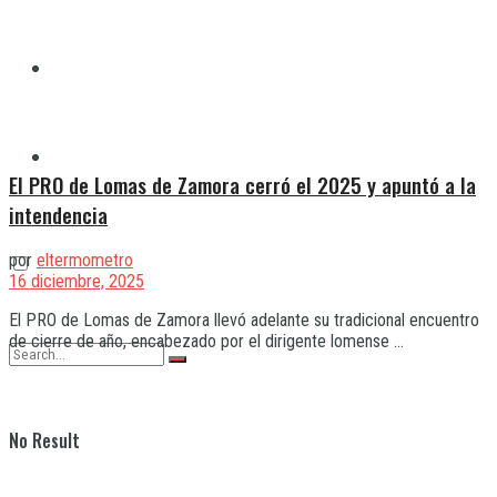
Quilmes
Varela
El PRO de Lomas de Zamora cerró el 2025 y apuntó a la
intendencia
por
eltermometro
16 diciembre, 2025
El PRO de Lomas de Zamora llevó adelante su tradicional encuentro
de cierre de año, encabezado por el dirigente lomense ...
No Result