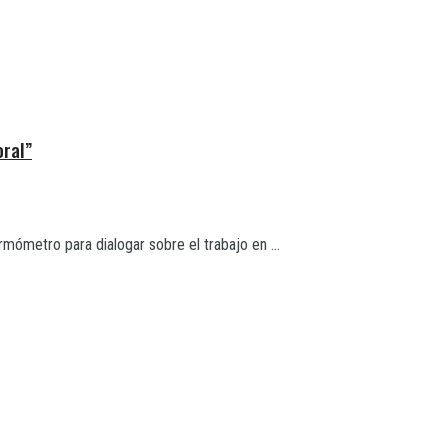
oral”
rmómetro para dialogar sobre el trabajo en ...