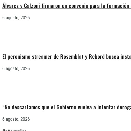
Álvarez y Calzoni firmaron un convenio para la formación 
6 agosto, 2026
El peronismo streamer de Rosemblat y Rebord busca insta
6 agosto, 2026
“No descartamos que el Gobierno vuelva a intentar deroga
6 agosto, 2026