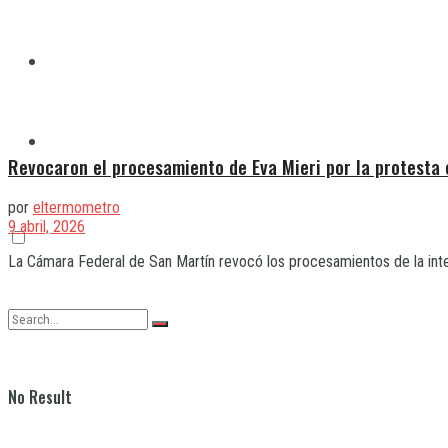
Quilmes
Varela
Revocaron el procesamiento de Eva Mieri por la protesta 
por
eltermometro
9 abril, 2026
La Cámara Federal de San Martín revocó los procesamientos de la intend
No Result