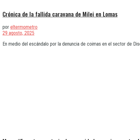
Crónica de la fallida caravana de Milei en Lomas
por
eltermometro
29 agosto, 2025
En medio del escándalo por la denuncia de coimas en el sector de Disc