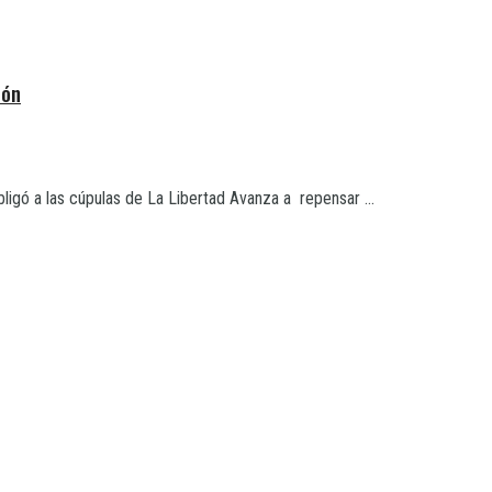
ión
ligó a las cúpulas de La Libertad Avanza a repensar ...