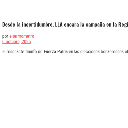
Desde la incertidumbre, LLA encara la campaña en la Reg
por
eltermometro
6 octubre, 2025
El resonante triunfo de Fuerza Patria en las elecciones bonaerenses ob