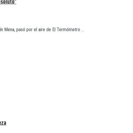
soluto”
ín Mena, pasó por el aire de El Termómetro ...
eza