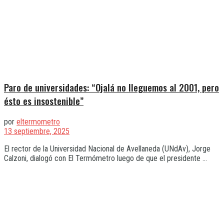
Paro de universidades: “Ojalá no lleguemos al 2001, pero
ésto es insostenible”
por
eltermometro
13 septiembre, 2025
El rector de la Universidad Nacional de Avellaneda (UNdAv), Jorge
Calzoni, dialogó con El Termómetro luego de que el presidente ...