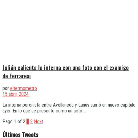
Julián calienta la interna con una foto con el examigo
de Ferraresi
por
eltermometro
15 abril, 2024
La interna peronista entre Avellaneda y Lanús sumó un nuevo capítulo
ayer. En lo que se presentó como un acto ...
Page 1 of 2
1
2
Next
Últimos Tweets