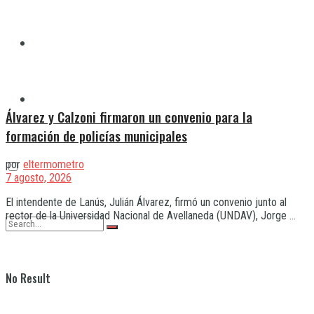
Quilmes
Varela
Álvarez y Calzoni firmaron un convenio para la
formación de policías municipales
por
eltermometro
7 agosto, 2026
El intendente de Lanús, Julián Álvarez, firmó un convenio junto al
rector de la Universidad Nacional de Avellaneda (UNDAV), Jorge ...
No Result