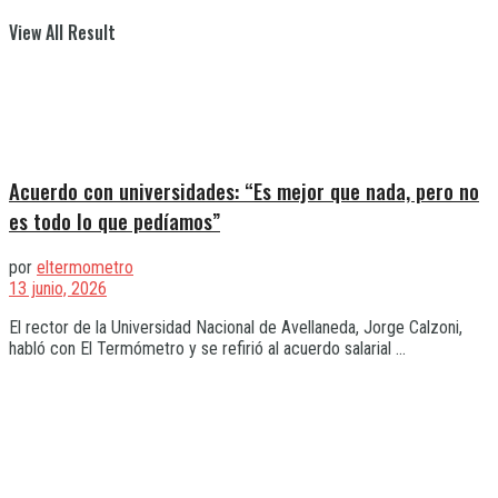
View All Result
Acuerdo con universidades: “Es mejor que nada, pero no
es todo lo que pedíamos”
por
eltermometro
13 junio, 2026
El rector de la Universidad Nacional de Avellaneda, Jorge Calzoni,
habló con El Termómetro y se refirió al acuerdo salarial ...