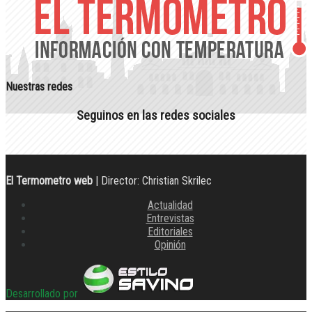
Nuestras redes
Seguinos en las redes sociales
El Termometro web
| Director: Christian Skrilec
Actualidad
Entrevistas
Editoriales
Opinión
Desarrollado por