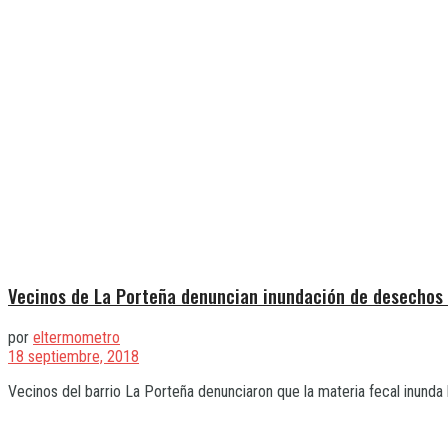
Vecinos de La Porteña denuncian inundación de desecho
por
eltermometro
18 septiembre, 2018
Vecinos del barrio La Porteña denunciaron que la materia fecal inunda la