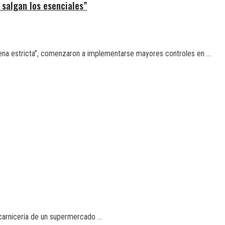
 salgan los esenciales”
ena estricta”, comenzaron a implementarse mayores controles en ...
 carnicería de un supermercado ...