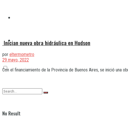
Quilmes
Varela
Inician nueva obra hidráulica en Hudson
por
eltermometro
29 mayo, 2022
Con el financiamiento de la Provincia de Buenos Aires, se inició una ob
No Result