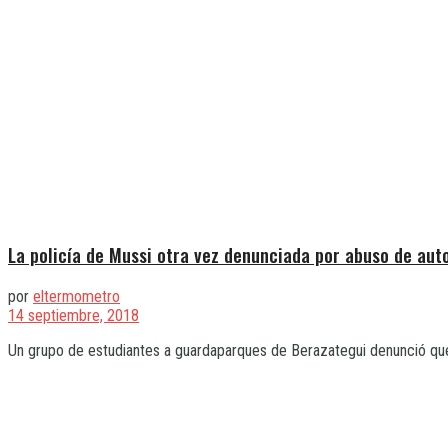
La policía de Mussi otra vez denunciada por abuso de aut
por
eltermometro
14 septiembre, 2018
Un grupo de estudiantes a guardaparques de Berazategui denunció que d