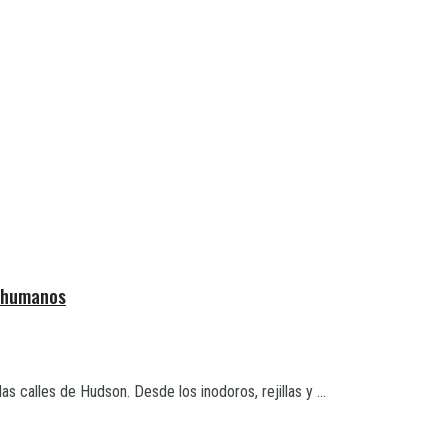
s humanos
s calles de Hudson. Desde los inodoros, rejillas y ...