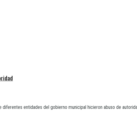
oridad
iferentes entidades del gobierno municipal hicieron abuso de autoridad